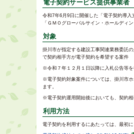
電子契約サービス提供事業者
令和7年6月9日に開催した「電子契約導
「ＧＭＯグローバルサイン・ホールディン
対象
掛川市が指定する建設工事関連業務委託の入
で契約相手方が電子契約を希望する案件
※令和７年１２月１日以降に入札公告等を
※電子契約対象案件については、掛川市ホ
ます。
※電子契約運用開始後においても、契約相
利用方法
電子契約を利用するにあたっては、最初に