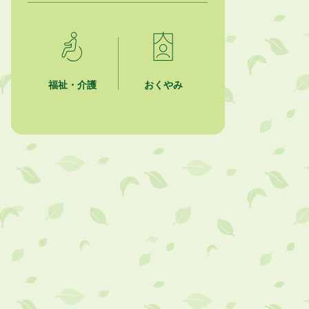
2026年8月1日
「かけがわ手話動画」で手話を学ぼ
う！
2026年8月1日
市民活動カレンダー（リスト形式）
福祉・介護
おくやみ
2026年8月1日
今月の広報かけがわ
2026年8月1日
市議会だより 第100号 (令和8年8月
1日発行)を掲載しました