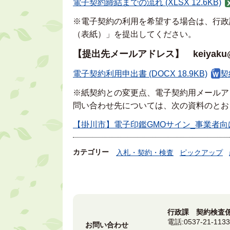
電子契約締結までの流れ (XLSX 12.6KB)
※電子契約の利用を希望する場合は、行政
（表紙）」を提出してください。
【提出先メールアドレス】 keiyaku@city.
電子契約利用申出書 (DOCX 18.9KB)
契
※紙契約との変更点、電子契約用メールア
問い合わせ先については、次の資料のとお
【掛川市】電子印鑑GMOサイン_事業者向け説明
カテゴリー
入札・契約・検査
ピックアップ
行政課 契約検査
電話:
0537-21-113
お問い合わせ