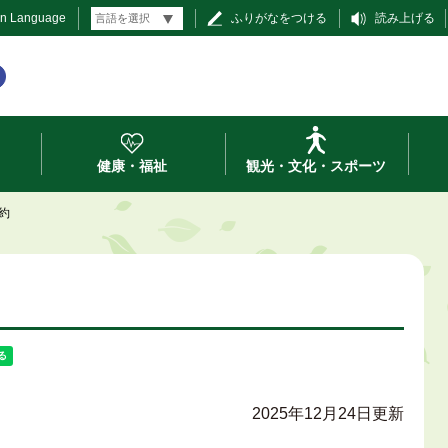
gn Language
ふりがなをつける
読み上げる
健康・福祉
観光・文化・スポーツ
約
2025年12月24日更新