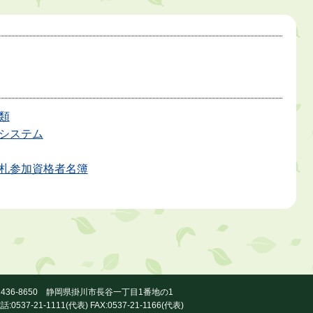
類
システム
札参加資格者名簿
436-8650 静岡県掛川市長谷一丁目1番地の1
話:0537-21-1111(代表) FAX:0537-21-1166(代表)