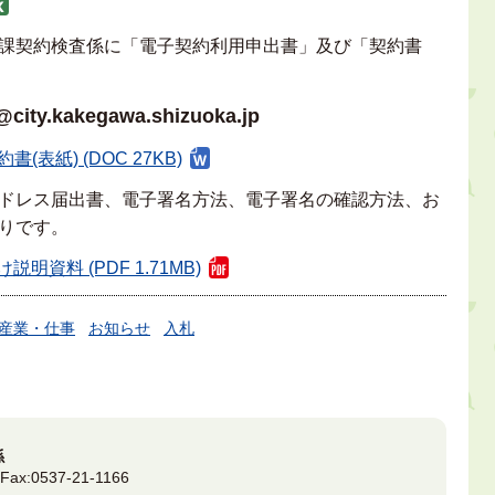
課契約検査係に「電子契約利用申出書」及び「契約書
kakegawa.shizuoka.jp
約書(表紙) (DOC 27KB)
ドレス届出書、電子署名方法、電子署名の確認方法、お
りです。
資料 (PDF 1.71MB)
産業・仕事
お知らせ
入札
係
3
Fax:
0537-21-1166