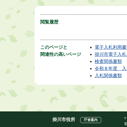
閲覧履歴
このページと
電子入札利用書
関連性の高いページ
掛川市電子入札
検査関係書類
令和８年度＿入
入札関係書類
〒
掛川市役所
庁舎案内
電