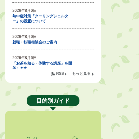
2026年8月6日
熱中症対策「クーリングシェルタ
ー」の設置について
2026年8月6日
就職・転職相談会のご案内
2026年8月6日
「お茶を知る・体験する講座」を開
催します
RSS
もっと見る
2026年8月5日
ジュビロ磐田（情報提供・お知ら
せ）
目的別ガイド
2026年8月5日
掛川市広告入り窓口封筒無償提供者
募集
2026年8月4日