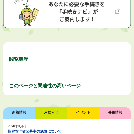
閲覧履歴
このページと
関連性の高いページ
新着情報
お知らせ
イベント
募集情報
2026年8月6日
指定管理者公募中の施設について