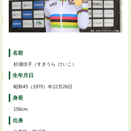
名前
杉浦佳子（すぎうら けいこ）
生年月日
昭和45（1970）年12月26日
身長
156cm
出身