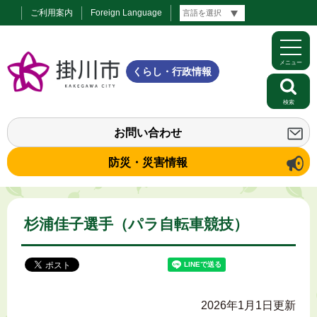
ご利用案内
Foreign Language
メニュー
くらし・行政情報
検索
お問い合わせ
防災・災害情報
杉浦佳子選手（パラ自転車競技）
2026年1月1日更新