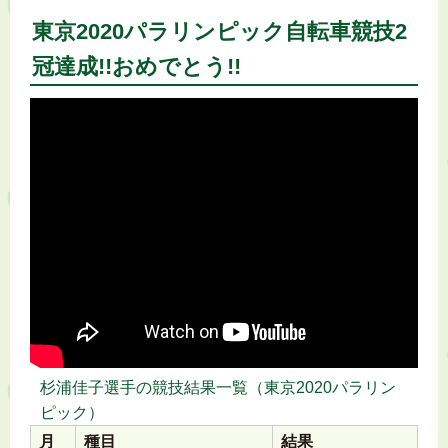
東京2020パラリンピック自転車競技2
冠達成!!おめでとう!!
杉浦佳子選手の競技結果一覧（東京2020パラリン
ピック）
月
種目
結果