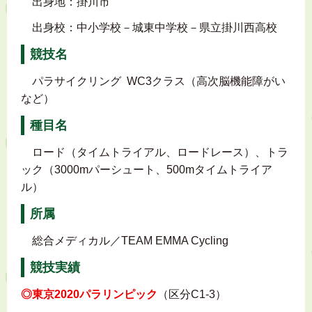
出身地：掛川市
出身校：中小学校－城東中学校－県立掛川西高校
競技名
パラサイクリング WC3クラス（高次脳機能障がい
など）
種目名
ロード（タイムトライアル、ロードレース）、トラ
ック（3000mパーシュート、500mタイムトライア
ル）
所属
総合メディカル／TEAM EMMA Cycling
競技実績
◎
東京2020パラリンピック
（区分C1-3）