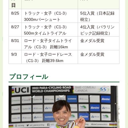
日
8/25
トラック・女子（C1-3）
5位入賞（日本記録
3000mパーシュート
樹立）
8/27
トラック・女子（C1-3）
4位入賞（パラリン
500mタイムトライアル
ピック記録樹立）
8/31
ロード・女子タイムトライ
金メダル受賞
アル（C1-3） 距離16km
9/3
ロード・女子ロードレース
金メダル受賞
（C1-3） 距離39.6km
プロフィール