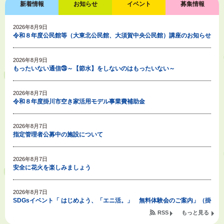
新着情報
お知らせ
イベント
募集情報
2026年8月9日
令和８年度公民館等（大東北公民館、大須賀中央公民館）講座のお知らせ
2026年8月9日
もったいない通信㉘～【節水】をしないのはもったいない～
2026年8月7日
令和８年度掛川市空き家活用モデル事業費補助金
2026年8月7日
指定管理者公募中の施設について
2026年8月7日
安全に花火を楽しみましょう
2026年8月7日
SDGsイベント「 はじめよう、「エニ活。」 無料体験会のご案内」（掛
川東病院×エニタイムフィットネス掛川店)
RSS
もっと見る