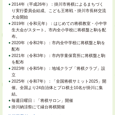
2014年（平成26年）：掛川市将棋によるまちづく
り実行委員会結成、こども王将戦・掛川市長杯交流
大会開始
2019年（令和元年）：はじめての将棋教室・小中学
生大会がスタート。市内全小学校に将棋盤と駒を配
布。
2020年（令和2年）：市内全中学校に将棋盤と駒を
配布
2021年（令和3年）：市内学童保育所に将棋盤と駒
を配布
2023年（令和5年）：地域クラブ「将棋クラブ」設
立
2025年（令和7年）：「全国将棋サミット2025」開
催。全国より24自治体とプロ棋士10名が掛川に集
結。
毎週日曜日：「将棋サロン」開催
掛川納涼祭にて縁台将棋開催