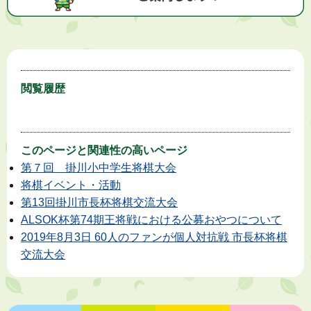
閲覧履歴
このページと
関連性の高いページ
第７回 掛川小中学生将棋大会
将棋イベント・活動
第13回掛川市長杯将棋交流大会
ALSOK杯第74期王将戦における公募おやつについて
2019年8月3日 60人のファンが個人対抗戦 市長杯将棋
交流大会