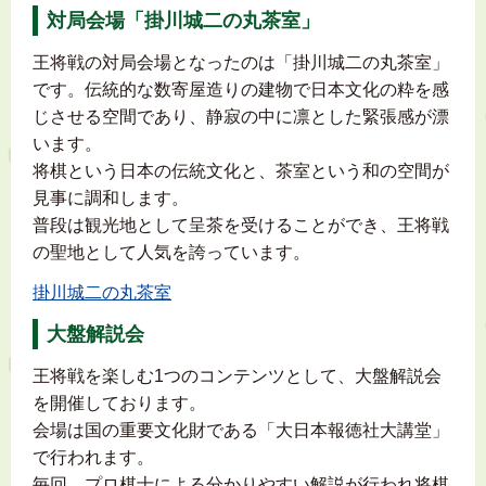
対局会場「掛川城二の丸茶室」
王将戦の対局会場となったのは「掛川城二の丸茶室」
です。伝統的な数寄屋造りの建物で日本文化の粋を感
じさせる空間であり、静寂の中に凛とした緊張感が漂
います。
将棋という日本の伝統文化と、茶室という和の空間が
見事に調和します。
普段は観光地として呈茶を受けることができ、王将戦
の聖地として人気を誇っています。
掛川城二の丸茶室
大盤解説会
王将戦を楽しむ1つのコンテンツとして、大盤解説会
を開催しております。
会場は国の重要文化財である「大日本報徳社大講堂」
で行われます。
毎回、プロ棋士による分かりやすい解説が行われ将棋