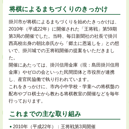
将棋によるまちづくりのきっかけ
掛川市が将棋によるまちづくりを始めたきっかけは、
2010年（平成22年）に開催された「王将戦」第59期
第3局の開催でした。当時、毎日新聞社の社長で掛川
西高校出身の朝比奈氏から「郷土に恩返しを」との想
いで、掛川城での王将戦開催の提案をいただきまし
た。
開催にあたっては、掛川信用金庫（現：島田掛川信用
金庫）やゼロの会といった民間団体と市役所が連携
し、産官民協働で執り行われています。
これをきっかけに、市内小中学校・学童への将棋盤の
配布やプロ棋士から教わる将棋教室の開催などを毎年
行っております。
これまでの主な取り組み
2010年（平成22年）：王将戦第3局開催