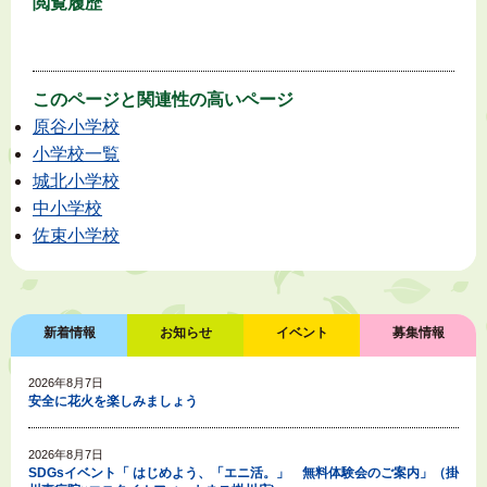
閲覧履歴
このページと
関連性の高いページ
原谷小学校
小学校一覧
城北小学校
中小学校
佐束小学校
新着情報
お知らせ
イベント
募集情報
2026年8月7日
安全に花火を楽しみましょう
2026年8月7日
SDGsイベント「 はじめよう、「エニ活。」 無料体験会のご案内」（掛