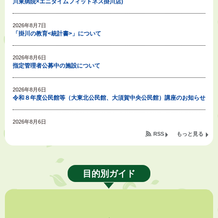
川東病院×エニタイムフィットネス掛川店)
2026年8月7日
「掛川の教育<統計書>」について
2026年8月6日
指定管理者公募中の施設について
2026年8月6日
令和８年度公民館等（大東北公民館、大須賀中央公民館）講座のお知らせ
2026年8月6日
熱中症対策「クーリングシェルター」の設置について
RSS
もっと見る
2026年8月6日
就職・転職相談会のご案内
目的別ガイド
2026年8月6日
「お茶を知る・体験する講座」を開催します
2026年8月5日