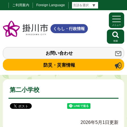
ご利用案内
Foreign Language
メニュー
くらし・行政情報
検索
お問い合わせ
防災・災害情報
第二小学校
2026年5月1日更新