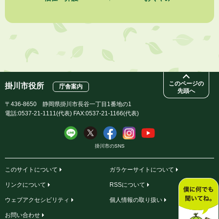
2026年8月3日
【参加者募集】プロ棋士から学ぼう！はじめての将棋教室
2026年8月1日
「かけがわ手話動画」で手話を学ぼう！
このページの
掛川市役所
庁舎案内
先頭へ
〒436-8650 静岡県掛川市長谷一丁目1番地の1
電話:0537-21-1111(代表) FAX:0537-21-1166(代表)
掛川市のSNS
このサイトについて
ガラケーサイトについて
リンクについて
RSSについて
ウェブアクセシビリティ
個人情報の取り扱い
お問い合わせ