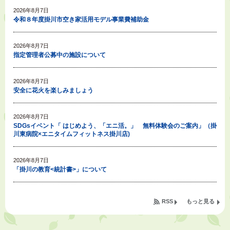
2026年8月7日
令和８年度掛川市空き家活用モデル事業費補助金
2026年8月7日
指定管理者公募中の施設について
2026年8月7日
安全に花火を楽しみましょう
2026年8月7日
SDGsイベント「 はじめよう、「エニ活。」 無料体験会のご案内」（掛
川東病院×エニタイムフィットネス掛川店)
2026年8月7日
「掛川の教育<統計書>」について
2026年8月6日
RSS
もっと見る
令和８年度公民館等（大東北公民館、大須賀中央公民館）講座のお知らせ