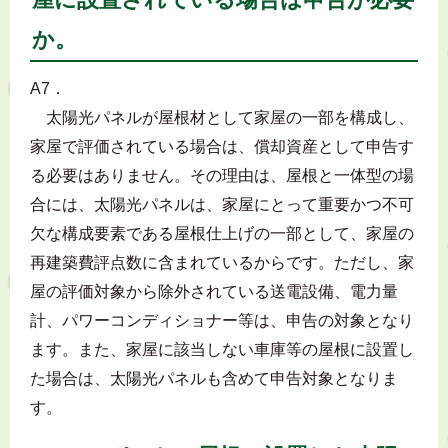
か。
A7．
太陽光パネルが屋根材として家屋の一部を構成し、
家屋で評価されている場合は、償却資産として申告す
る必要はありません。その理由は、屋根と一体型の場
合には、太陽光パネルは、家屋にとって重要かつ不可
欠な構成要素である屋根仕上げの一部として、家屋の
再建築費評点数に含まれているからです。ただし、家
屋の評価対象から除外されている送電設備、電力量
計、パワーコンディショナー等は、申告の対象となり
ます。また、家屋に該当しない車庫等の屋根に設置し
た場合は、太陽光パネルも含めて申告対象となりま
す。