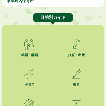
事業所内保育所
目的別ガイド
結婚・離婚
妊娠・出産
子育て
教育