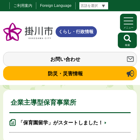
ご利用案内
Foreign Language
メニュー
くらし・行政情報
検索
お問い合わせ
防災・災害情報
企業主導型保育事業所
「保育園留学」がスタートしました！