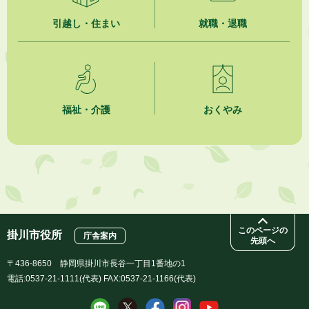
引越し・住まい
就職・退職
福祉・介護
おくやみ
このページの
掛川市役所
庁舎案内
先頭へ
〒436-8650 静岡県掛川市長谷一丁目1番地の1
電話:0537-21-1111(代表) FAX:0537-21-1166(代表)