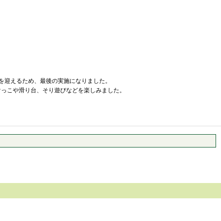
を迎えるため、最後の実施になりました。
けっこや滑り台、そり遊びなどを楽しみました。