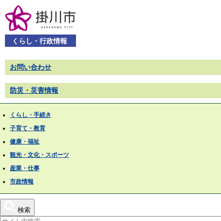
くらし・行政情報
お問い合わせ
防災・災害情報
くらし・手続き
子育て・教育
健康・福祉
観光・文化・スポーツ
産業・仕事
市政情報
検索