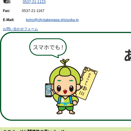
電話:
0537-21-1123
Fax:
0537-21-1167
E-Mail:
koho@city.kakegawa.shizuoka.jp
お問い合わせフォーム