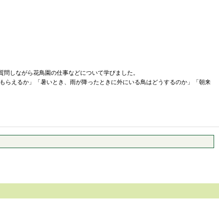
が質問しながら花鳥園の仕事などについて学びました。
もらえるか」「暑いとき、雨が降ったときに外にいる鳥はどうするのか」「朝来