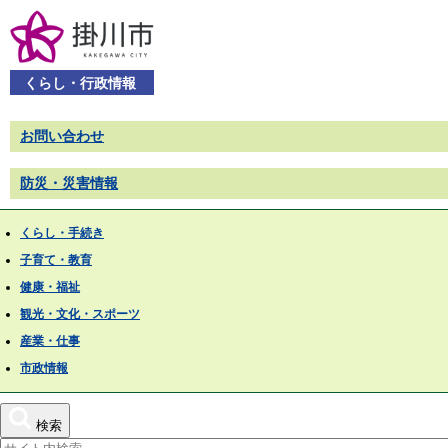
くらし・行政情報
お問い合わせ
防災・災害情報
くらし・手続き
子育て・教育
健康・福祉
観光・文化・スポーツ
産業・仕事
市政情報
検索