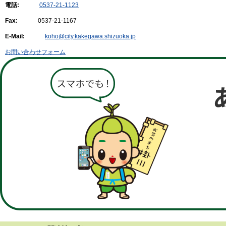
電話:
0537-21-1123
Fax:
0537-21-1167
E-Mail:
koho@city.kakegawa.shizuoka.jp
お問い合わせフォーム