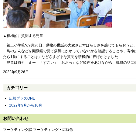
▲積極的に質問する児童
第二小学校で9月26日、動物の世話の大変さとすばらしさを感じてもらおうと、
鳥のふんなどを顕微鏡で見て病気にかかっていないかを確認することや、寿命は
たら1番にすることは」などさまざまな質問を積極的に投げかけました。
児童は時折「えー」「すごい」「おおっ」など歓声をあげながら、職員の話に
2022年9月26日
カテゴリー
広報プラスONE
2022年9月から10月
お問い合わせ
マーケティング課 マーケティング・広報係