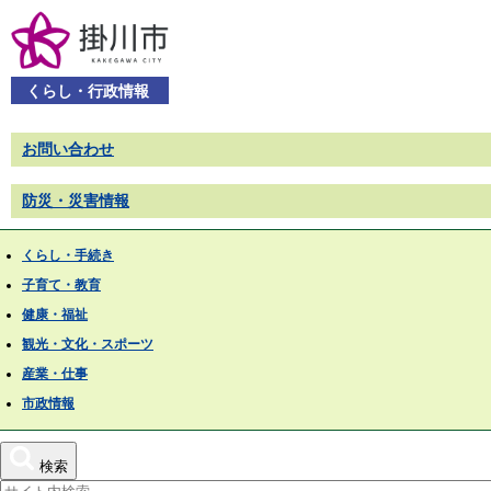
くらし・行政情報
お問い合わせ
防災・災害情報
くらし・手続き
子育て・教育
健康・福祉
観光・文化・スポーツ
産業・仕事
市政情報
検索