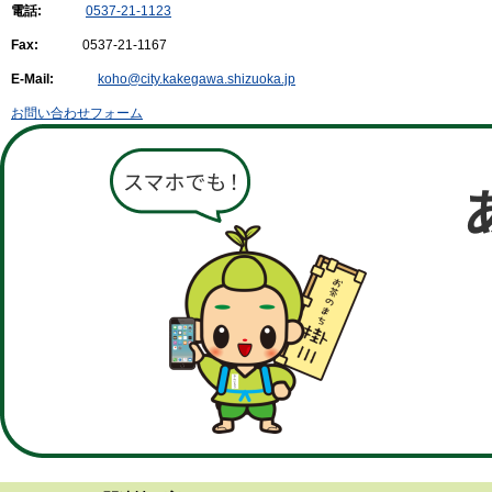
電話:
0537-21-1123
Fax:
0537-21-1167
E-Mail:
koho@city.kakegawa.shizuoka.jp
お問い合わせフォーム