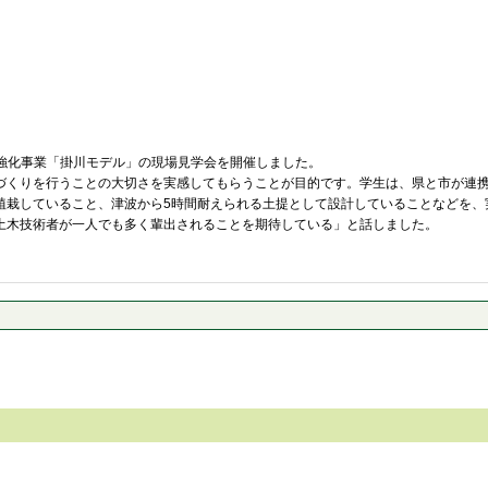
林強化事業「掛川モデル」の現場見学会を開催しました。
くりを行うことの大切さを実感してもらうことが目的です。学生は、県と市が連携
植栽していること、津波から5時間耐えられる土提として設計していることなどを、
土木技術者が一人でも多く輩出されることを期待している」と話しました。