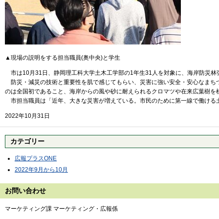
▲現場の説明をする担当職員(奥中央)と学生
市は10月31日、静岡理工科大学土木工学部の1年生31人を対象に、海岸防災
防災・減災の技術と重要性を肌で感じてもらい、災害に強い安全・安心なまちづ
のは全国初であること、海岸からの風や砂に耐えられるクロマツや在来広葉樹を
市担当職員は「近年、大きな災害が増えている。市民のために第一線で働ける
2022年10月31日
カテゴリー
広報プラスONE
2022年9月から10月
お問い合わせ
マーケティング課 マーケティング・広報係