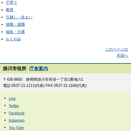
子育て
教育
引越し・住まい
就職・退職
福祉・介護
おくやみ
このページの
先頭へ
掛川市役所
庁舎案内
〒436-8650 静岡県掛川市長谷一丁目1番地の1
電話:0537-21-1111(代表) FAX:0537-21-1166(代表)