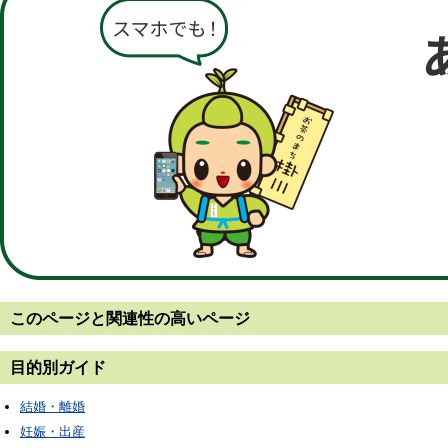
このページと
関連性の高いページ
目的別ガイド
結婚・離婚
妊娠・出産