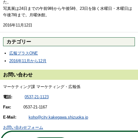
た。
写真展は24日までの午前9時から午後5時、23日を除く水曜日・木曜日は
午後7時まで。月曜休館。
2016年11月12日
カテゴリー
広報プラスONE
2016年11月から12月
お問い合わせ
マーケティング課 マーケティング・広報係
電話:
0537-21-1123
Fax:
0537-21-1167
E-Mail:
koho@city.kakegawa.shizuoka.jp
お問い合わせフォーム