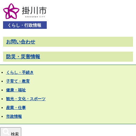
くらし・行政情報
お問い合わせ
防災・災害情報
くらし・手続き
子育て・教育
健康・福祉
観光・文化・スポーツ
産業・仕事
市政情報
検索