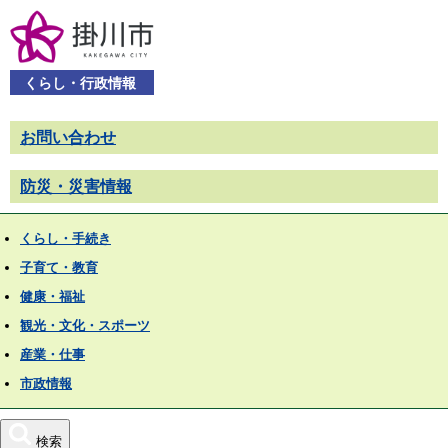
くらし・行政情報
お問い合わせ
防災・災害情報
くらし・手続き
子育て・教育
健康・福祉
観光・文化・スポーツ
産業・仕事
市政情報
検索