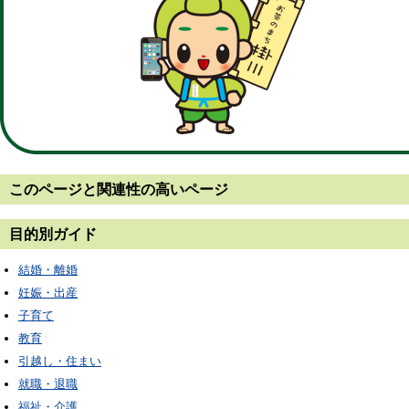
このページと
関連性の高いページ
目的別ガイド
結婚・離婚
妊娠・出産
子育て
教育
引越し・住まい
就職・退職
福祉・介護