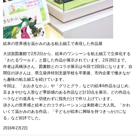
絵本の世界感を温かみのある粘土細工で表現した作品展
大須賀図書館で2月2日から、絵本のワンシーンを粘土細工で立体化する
「わたるワールド」と題した作品が展示されています。2月28日まで。
作者は高橋渉さん、図書館とのコラボ展示は今回で2回目になります。自
閉症の渉さんは、県立袋井特別支援学校を卒業後、市内企業で働きなが
ら趣味の粘土細工を続けています。
今回は、「おおきなかぶ」や「グリとグラ」などの絵本6作品をはじめ、
豆まきやひな人形など季節感のある作品など計10点を展示。どの作品も
ヘラなどの道具を一切使わずに指先だけで作り上げています。
渉さんの世界感と絵本とのコラボレーションは来館者に大人気。「かわ
いくて温かみのある作品」「子どもが絵本に興味を持つきっかけにな
る」など好評でした。
2016年2月2日