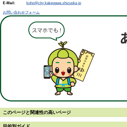
E-Mail:
koho@city.kakegawa.shizuoka.jp
お問い合わせフォーム
このページと
関連性の高いページ
目的別ガイド