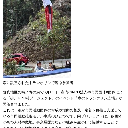
森に設置されたトランポリンで遊ぶ参加者
倉真地区の時ノ寿の森で3月13日、市内のNPO法人や市民団体8団体によ
る「掛川NPO村プロジェクト」のイベント「森のトランポリン広場」が
開催されました。
これは、市が市民活動団体の育成や活動の普及・定着を目指し支援して
いる市民活動推進モデル事業のひとつです。同プロジェクトは、各団体
がもつ人材や敷地、事業展開力などの強みを生かして協働することで、