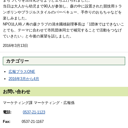
まちづくりを活性化させようと立ち上げられました。
当日は大人から幼児まで90人が参加し、森の中に設置された競技用トラ
ンポリンやブラジルスタイルのバーベキュー、手作りのおもちゃなどを
楽しみました。
NPO法人時ノ寿の森クラブの清水國雄副理事長は「1団体ではできないこ
とでも、テーマに合わせて市民団体同士で補完することで活動をつなげ
ていきたい」と今後の展望を話しました。
2016年3月13日
カテゴリー
広報プラスONE
2016年3月から4月
お問い合わせ
マーケティング課 マーケティング・広報係
電話:
0537-21-1123
Fax:
0537-21-1167