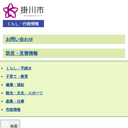
くらし・行政情報
お問い合わせ
防災・災害情報
くらし・手続き
子育て・教育
健康・福祉
観光・文化・スポーツ
産業・仕事
市政情報
検索