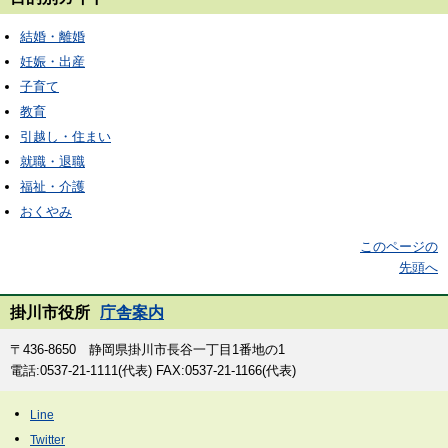
結婚・離婚
妊娠・出産
子育て
教育
引越し・住まい
就職・退職
福祉・介護
おくやみ
このページの
先頭へ
掛川市役所
庁舎案内
〒436-8650 静岡県掛川市長谷一丁目1番地の1
電話:0537-21-1111(代表) FAX:0537-21-1166(代表)