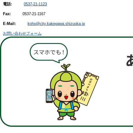
電話:
0537-21-1123
Fax:
0537-21-1167
E-Mail:
koho@city.kakegawa.shizuoka.jp
お問い合わせフォーム