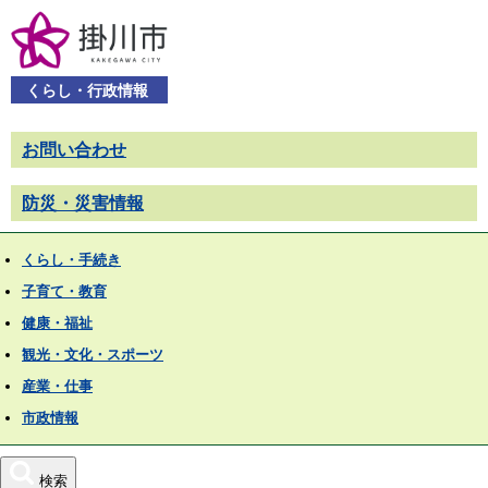
くらし・行政情報
お問い合わせ
防災・災害情報
くらし・手続き
子育て・教育
健康・福祉
観光・文化・スポーツ
産業・仕事
市政情報
検索