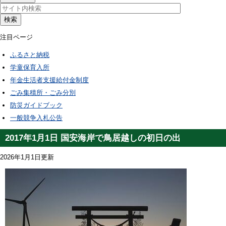
検索
注目ページ
ふるさと納税
学童保育入所
年金生活者支援給付金制度
ごみ集積所・ごみ分別
防災ガイドブック
一般競争入札公告
2017年1月1日 国安海岸で鳥居越しの初日の出
2026年1月1日更新