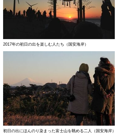
2017年の初日の出を楽しむ人たち（国安海岸）
初日の出にほんのり染まった富士山を眺める二人（国安海岸）