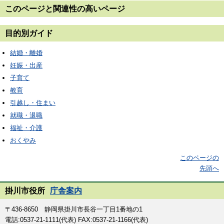
このページと
関連性の高いページ
目的別ガイド
結婚・離婚
妊娠・出産
子育て
教育
引越し・住まい
就職・退職
福祉・介護
おくやみ
このページの
先頭へ
掛川市役所
庁舎案内
〒436-8650 静岡県掛川市長谷一丁目1番地の1
電話:0537-21-1111(代表) FAX:0537-21-1166(代表)