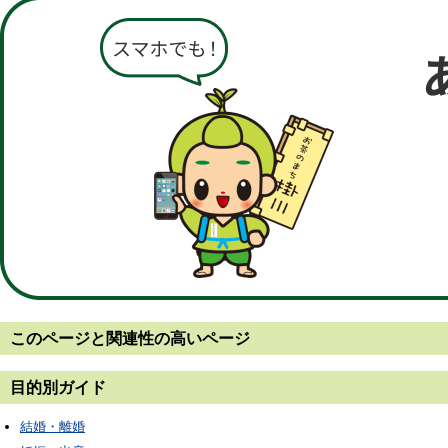
このページと
関連性の高いページ
目的別ガイド
結婚・離婚