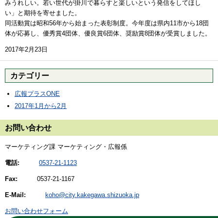
みうれしい。若い世代が掛川で暮らすと楽しいという発信をしてほし
い」と期待を寄せました。
同活動賞は昭和56年から始まった表彰制度。今年度は県内11市から18団
体が応募し、優秀賞4団体、優良賞6団体、奨励賞8団体が受賞しました。
2017年2月23日
カテゴリー
広報プラスONE
2017年1月から2月
お問い合わせ
マーケティング課 マーケティング・広報係
電話:
0537-21-1123
Fax:
0537-21-1167
E-Mail:
koho@city.kakegawa.shizuoka.jp
お問い合わせフォーム