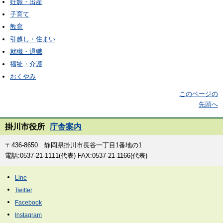
妊娠・出産
子育て
教育
引越し・住まい
就職・退職
福祉・介護
おくやみ
このページの
先頭へ
掛川市役所
庁舎案内
〒436-8650 静岡県掛川市長谷一丁目1番地の1
電話:0537-21-1111(代表) FAX:0537-21-1166(代表)