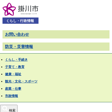
くらし・行政情報
お問い合わせ
防災・災害情報
くらし・手続き
子育て・教育
健康・福祉
観光・文化・スポーツ
産業・仕事
市政情報
検索