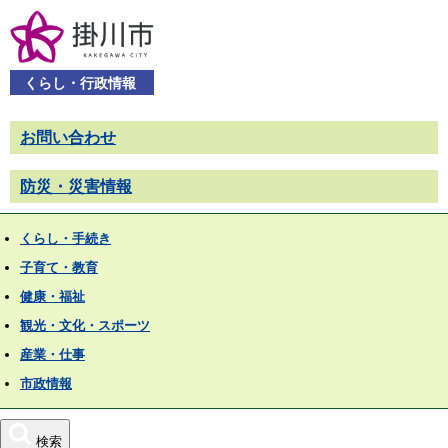
くらし・行政情報
お問い合わせ
防災・災害情報
くらし・手続き
子育て・教育
健康・福祉
観光・文化・スポーツ
産業・仕事
市政情報
検索