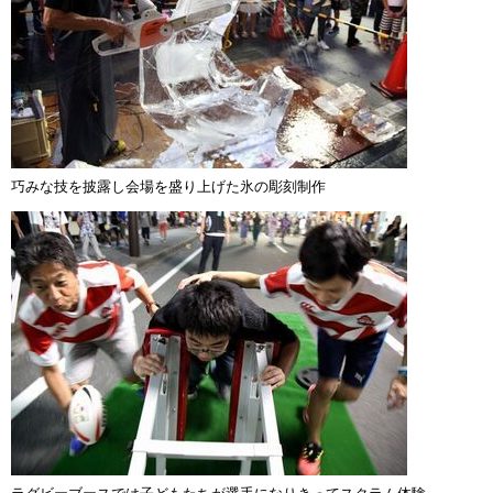
巧みな技を披露し会場を盛り上げた氷の彫刻制作