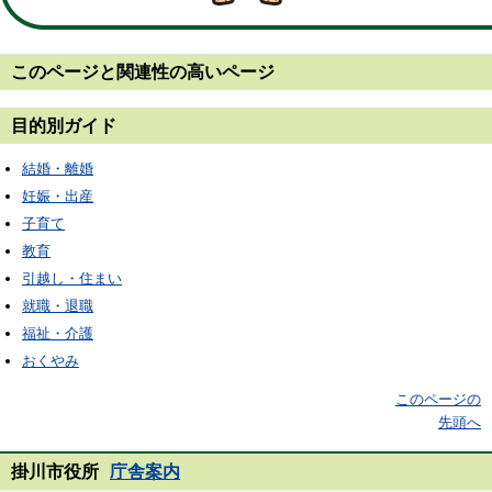
このページと
関連性の高いページ
目的別ガイド
結婚・離婚
妊娠・出産
子育て
教育
引越し・住まい
就職・退職
福祉・介護
おくやみ
このページの
先頭へ
掛川市役所
庁舎案内