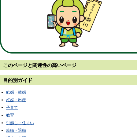
このページと
関連性の高いページ
目的別ガイド
結婚・離婚
妊娠・出産
子育て
教育
引越し・住まい
就職・退職