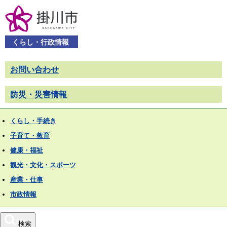
くらし・行政情報
お問い合わせ
防災・災害情報
くらし・手続き
子育て・教育
健康・福祉
観光・文化・スポーツ
産業・仕事
市政情報
検索