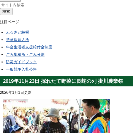
検索
注目ページ
ふるさと納税
学童保育入所
年金生活者支援給付金制度
ごみ集積所・ごみ分別
防災ガイドブック
一般競争入札公告
2019年11月23日 採れたて野菜に長蛇の列 掛川農業祭
2026年1月1日更新