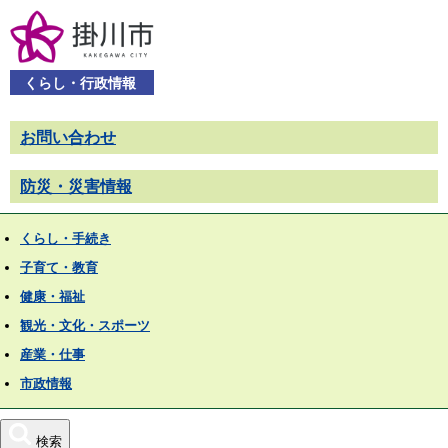
くらし・行政情報
お問い合わせ
防災・災害情報
くらし・手続き
子育て・教育
健康・福祉
観光・文化・スポーツ
産業・仕事
市政情報
検索