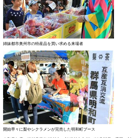
姉妹都市奥州市の特産品を買い求める来場者
開始早々に梨やシクラメンが完売した明和町ブース