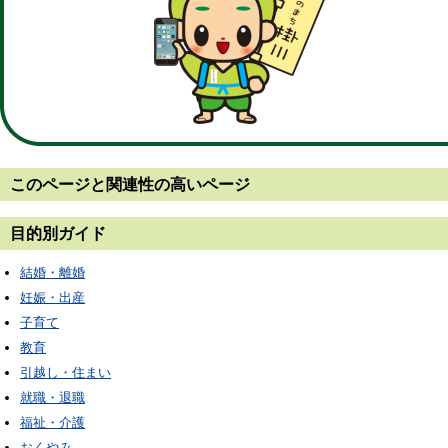
このページと
関連性の高いページ
目的別ガイド
結婚・離婚
妊娠・出産
子育て
教育
引越し・住まい
就職・退職
福祉・介護
おくやみ