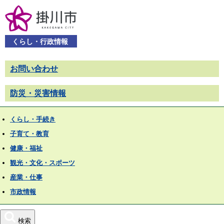
くらし・行政情報
お問い合わせ
防災・災害情報
くらし・手続き
子育て・教育
健康・福祉
観光・文化・スポーツ
産業・仕事
市政情報
検索