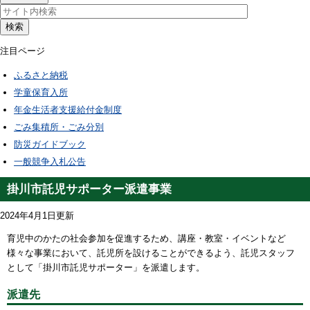
検索
注目ページ
ふるさと納税
学童保育入所
年金生活者支援給付金制度
ごみ集積所・ごみ分別
防災ガイドブック
一般競争入札公告
掛川市託児サポーター派遣事業
2024年4月1日更新
育児中のかたの社会参加を促進するため、講座・教室・イベントなど
様々な事業において、託児所を設けることができるよう、託児スタッフ
として「掛川市託児サポーター」を派遣します。
派遣先