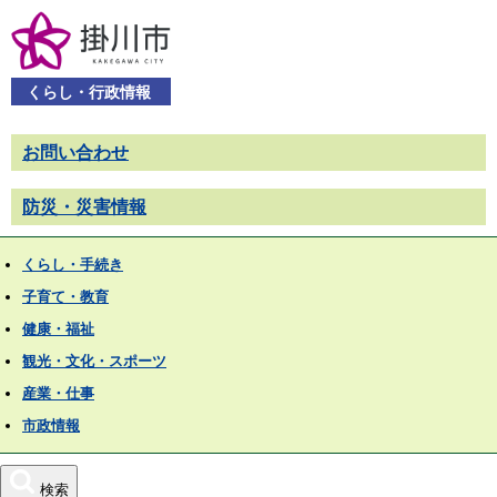
くらし・行政情報
お問い合わせ
防災・災害情報
くらし・手続き
子育て・教育
健康・福祉
観光・文化・スポーツ
産業・仕事
市政情報
検索