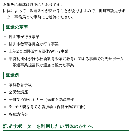
派遣先の基準は以下のとおりです。
団体によって、派遣条件が変わることがありますので、掛川市託児サポ
ーター事務局まで事前にご連絡ください。
派遣の基準
掛川市が行う事業
掛川市教育委員会が行う事業
上記2つに関係する団体が行う事業
非営利団体が行う社会教育や家庭教育に関する事業で託児サポータ
ー派遣事業担当課が適当と認めた事業
派遣例
家庭教育学級
公民館講座
子育て応援セミナー（保健予防課主催）
3つ子の魂を育てる講演会（保健予防課主催）
各種講演会
託児サポーターを利用したい団体のかたへ