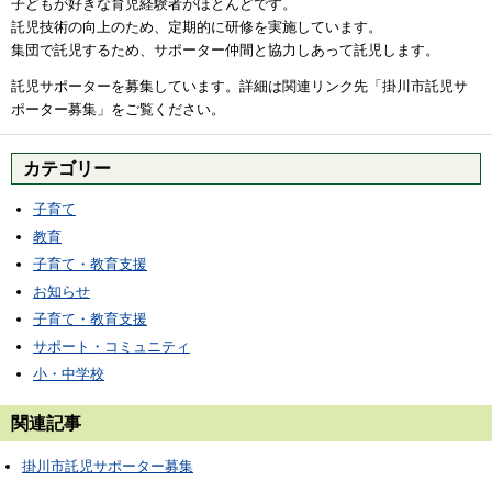
子どもが好きな育児経験者がほとんどです。
託児技術の向上のため、定期的に研修を実施しています。
集団で託児するため、サポーター仲間と協力しあって託児します。
託児サポーターを募集しています。詳細は関連リンク先「掛川市託児サ
ポーター募集」をご覧ください。
カテゴリー
子育て
教育
子育て・教育支援
お知らせ
子育て・教育支援
サポート・コミュニティ
小・中学校
関連記事
掛川市託児サポーター募集