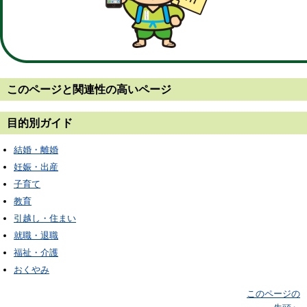
このページと
関連性の高いページ
目的別ガイド
結婚・離婚
妊娠・出産
子育て
教育
引越し・住まい
就職・退職
福祉・介護
おくやみ
このページの