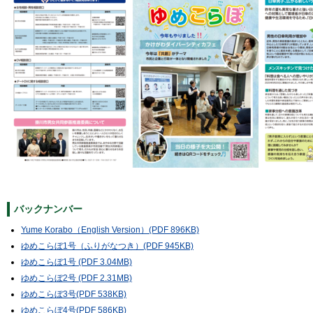
バックナンバー
Yume Korabo（English Version）(PDF 896KB)
ゆめこらぼ1号（ふりがなつき）(PDF 945KB)
ゆめこらぼ1号 (PDF 3.04MB)
ゆめこらぼ2号 (PDF 2.31MB)
ゆめこらぼ3号(PDF 538KB)
ゆめこらぼ4号(PDF 586KB)