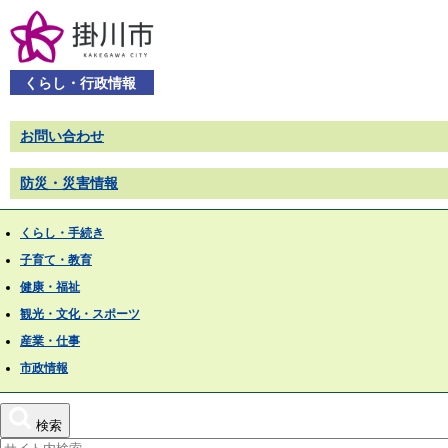
くらし・行政情報
お問い合わせ
防災・災害情報
くらし・手続き
子育て・教育
健康・福祉
観光・文化・スポーツ
産業・仕事
市政情報
検索