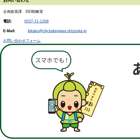
企画政策課 DEI戦略室
電話:
0537-21-1208
E-Mail:
kikaku@city.kakegawa.shizuoka.jp
お問い合わせフォーム