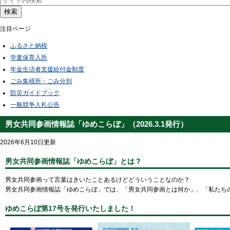
検索
注目ページ
ふるさと納税
学童保育入所
年金生活者支援給付金制度
ごみ集積所・ごみ分別
防災ガイドブック
一般競争入札公告
男女共同参画情報誌「ゆめこらぼ」（2026.3.1発行）
2026年6月10日更新
男女共同参画情報誌「ゆめこらぼ」とは？
男女共同参画って言葉はきいたことあるけどどういうことなのか？
男女共同参画情報誌「ゆめこらぼ」では、「男女共同参画とは何か」、「私たち
ゆめこらぼ第17号を発行いたしました！