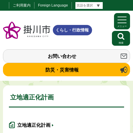
ご利用案内
Foreign Language
メニュー
くらし・行政情報
検索
お問い合わせ
防災・災害情報
立地適正化計画
立地適正化計画