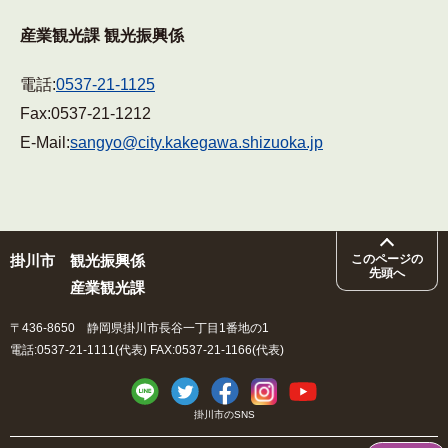
産業観光課 観光振興係
電話:
0537-21-1125
Fax:
0537-21-1212
E-Mail:
sangyo@city.kakegawa.shizuoka.jp
掛川市
観光振興係
このページの
先頭へ
産業観光課
〒436-8650 静岡県掛川市長谷一丁目1番地の1
電話:0537-21-1111(代表) FAX:0537-21-1166(代表)
掛川市のSNS