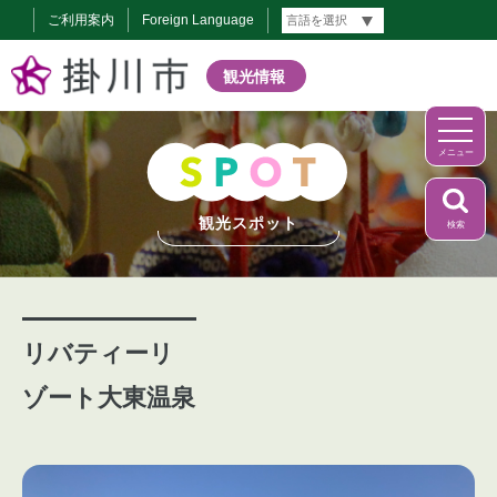
ご利用案内
Foreign Language
観光情報
メニュー
観光スポット
検索
リバティーリ
ゾート大東温泉