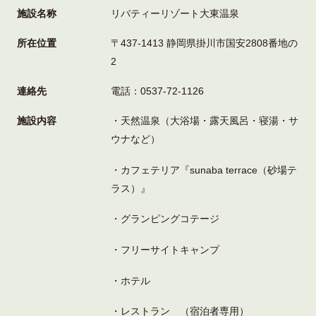
施設名称
リバティーリゾート大東温泉
所在位置
〒437-1413 静岡県掛川市国安2808番地の
2
連絡先
電話：0537-72-1126
施設内容
・天然温泉（大浴場・露天風呂・寝湯・サ
ウナなど）
・カフェテリア『sunaba terrace（砂場テ
ラス）』
・グランピングコテージ
・フリーサイトキャンプ
・ホテル
・レストラン （宿泊者専用）