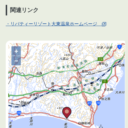
関連リンク
・リバティーリゾート大東温泉ホームページ
地
+
図
−