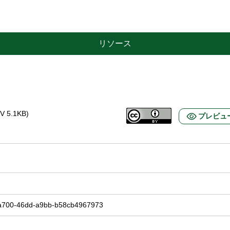
リソース
5.1KB)
プレビュ
a700-46dd-a9bb-b58cb4967973