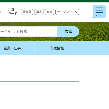
注目
掛川茶
写真
観光
オープンデータ
ワード
メニュー
産業・仕事
市政情報