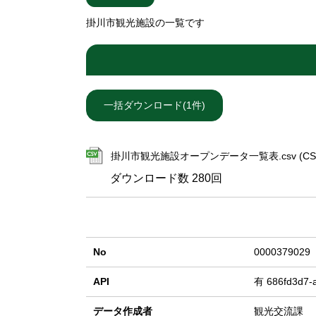
掛川市観光施設の一覧です
掛川市観光施設オープンデータ一覧表.csv (CSV 
ダウンロード数
280回
No
0000379029
API
有
686fd3d7-
データ作成者
観光交流課