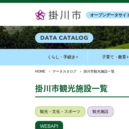
オープンデータサイ
くらし・手続き
子育て・教育
HOME
›
データカタログ
›
掛川市観光施設一覧
掛川市観光施設一覧
観光・文化・スポーツ
観光施設
WEBAPI