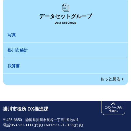
データセットグループ
Data Set Group
写真
掛川市統計
決算書
もっと見る
このページの
掛川市役所 DX推進課
先頭へ
〒436-8650 静岡県掛川市長谷一丁目1番地の1
電話:0537-21-1111(代表) FAX:0537-21-1166(代表)