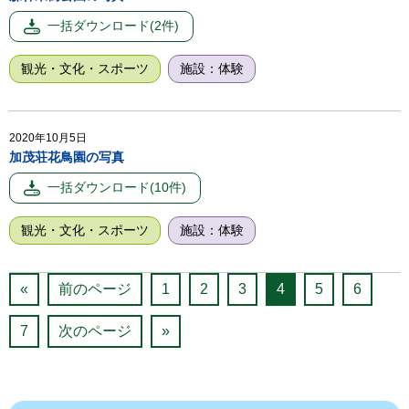
観光・文化・スポーツ
施設：体験
2020年10月5日
加茂荘花鳥園の写真
観光・文化・スポーツ
施設：体験
«
前のページ
1
2
3
4
5
6
7
次のページ
»