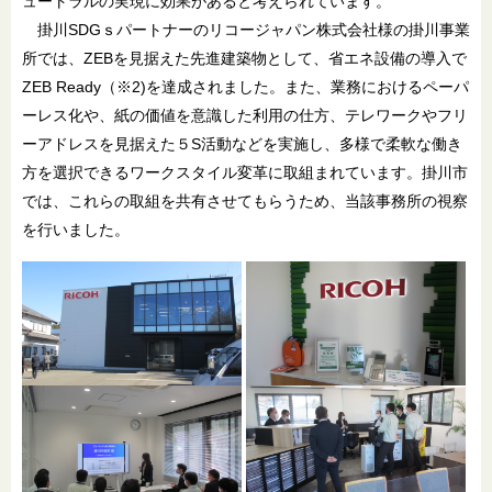
ュートラルの実現に効果があると考えられています。
掛川SDGｓパートナーのリコージャパン株式会社様の掛川事業
所では、ZEBを見据えた先進建築物として、省エネ設備の導入で
ZEB Ready（※2)を達成されました。また、業務におけるペーパ
ーレス化や、紙の価値を意識した利用の仕方、テレワークやフリ
ーアドレスを見据えた５S活動などを実施し、多様で柔軟な働き
方を選択できるワークスタイル変革に取組まれています。掛川市
では、これらの取組を共有させてもらうため、当該事務所の視察
を行いました。