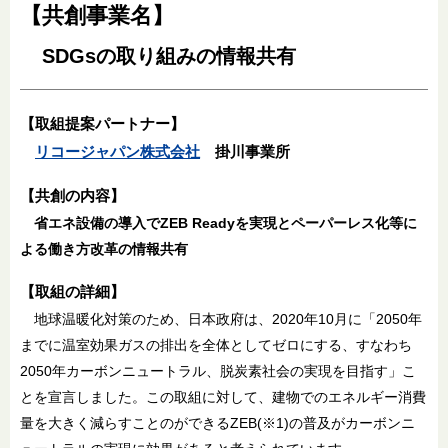
【共創事業名】
SDGsの取り組みの情報共有
【取組提案パートナー】
リコージャパン株式会社
掛川事業所
【共創の内容】
省エネ設備の導入でZEB Readyを実現とペーパーレス化等に
よる働き方改革の情報共有
【取組の詳細】
地球温暖化対策のため、日本政府は、2020年10月に「2050年
までに温室効果ガスの排出を全体としてゼロにする、すなわち
2050年カーボンニュートラル、脱炭素社会の実現を目指す」こ
とを宣言しました。この取組に対して、建物でのエネルギー消費
量を大きく減らすことのができるZEB(※1)の普及がカーボンニ