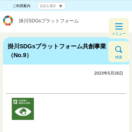
ご利用案内
掛川SDGsプラットフォーム
メニュー
掛川SDGsプラットフォーム共創事業
（No.9）
検索
2023年5月26日