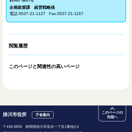
企画政策課 経営戦略係
電話:
0537-21-1127
Fax:
0537-21-1167
閲覧履歴
このページと
関連性の高いページ
このページの
掛川市役所
庁舎案内
先頭へ
〒436-8650 静岡県掛川市長谷一丁目1番地の1