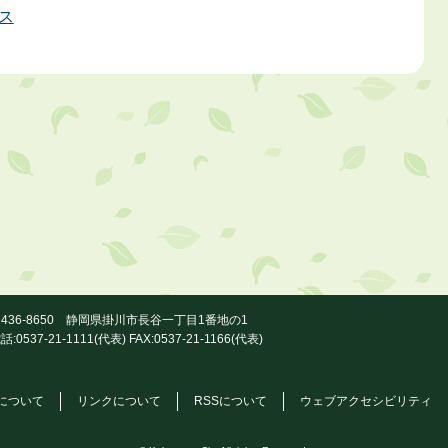
ス
436-8650 静岡県掛川市長谷一丁目1番地の1
話:0537-21-1111(代表) FAX:0537-21-1166(代表)
について
リンクについて
RSSについて
ウェブアクセシビリティ