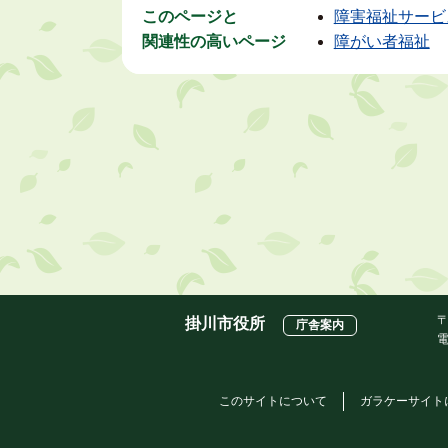
このページと
障害福祉サービ
関連性の高いページ
障がい者福祉
〒
掛川市役所
庁舎案内
電
このサイトについて
ガラケーサイト