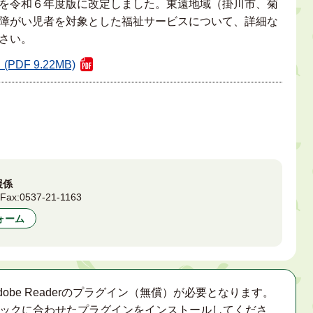
を令和６年度版に改定しました。東遠地域（掛川市、菊
障がい児者を対象とした福祉サービスについて、詳細な
さい。
F 9.22MB)
援係
9
Fax:
0537-21-1163
ォーム
obe Readerのプラグイン（無償）が必要となります。
ックに合わせたプラグインをインストールしてくださ