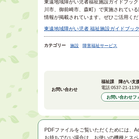
東遠地域障がい児者福祉施設ガイドブック
川市、御前崎市、森町）で実施されている
情報が掲載されています。ぜひご活用くだ
東遠地域障がい児者 福祉施設ガイドブック (PD
カテゴリー
施設
障害福祉サービス
福祉課 障がい支
電話:
0537-21-113
お問い合わせ
お問い合わせフ
PDFファイルをご覧いただくためには、Ad
お持ちでない場合は、お使いの機種とスペ