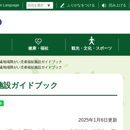
gn Language
ふりがなをつける
読み上げる
健康・福祉
観光・文化・スポーツ
遠地域障がい児者福祉施設ガイドブック
遠地域障がい児者福祉施設ガイドブック
施設ガイドブック
2025年1月6日更新