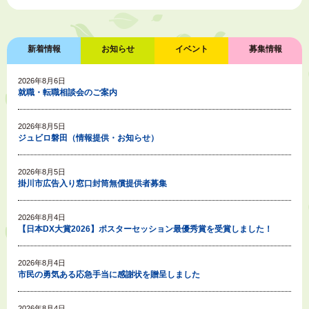
新着情報
お知らせ
イベント
募集情報
2026年8月6日
就職・転職相談会のご案内
2026年8月5日
ジュビロ磐田（情報提供・お知らせ）
2026年8月5日
掛川市広告入り窓口封筒無償提供者募集
2026年8月4日
【日本DX大賞2026】ポスターセッション最優秀賞を受賞しました！
2026年8月4日
市民の勇気ある応急手当に感謝状を贈呈しました
2026年8月4日