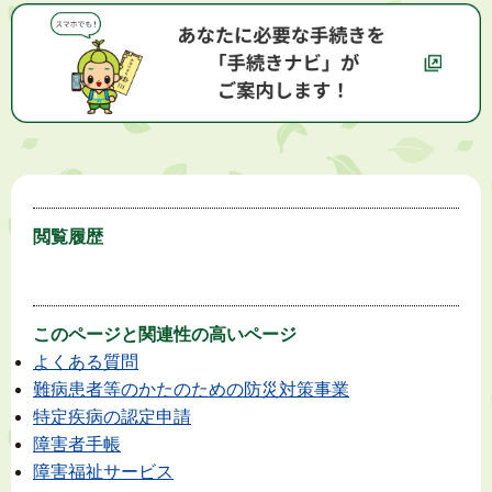
閲覧履歴
このページと
関連性の高いページ
よくある質問
難病患者等のかたのための防災対策事業
特定疾病の認定申請
障害者手帳
障害福祉サービス