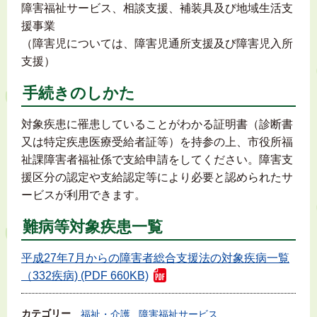
障害福祉サービス、相談支援、補装具及び地域生活支
援事業
（障害児については、障害児通所支援及び障害児入所
支援）
手続きのしかた
対象疾患に罹患していることがわかる証明書（診断書
又は特定疾患医療受給者証等）を持参の上、市役所福
祉課障害者福祉係で支給申請をしてください。障害支
援区分の認定や支給認定等により必要と認められたサ
ービスが利用できます。
難病等対象疾患一覧
平成27年7月からの障害者総合支援法の対象疾病一覧
（332疾病) (PDF 660KB)
カテゴリー
福祉・介護
障害福祉サービス