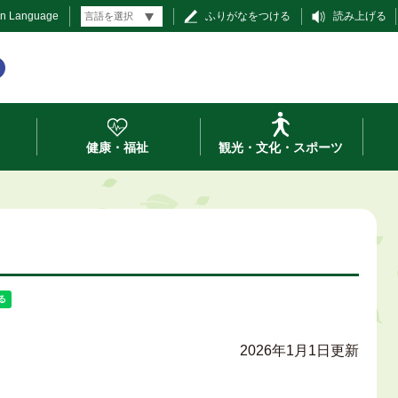
gn Language
ふりがなをつける
読み上げる
健康・福祉
観光・文化・スポーツ
2026年1月1日更新