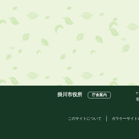
〒
掛川市役所
庁舎案内
電
このサイトについて
ガラケーサイト