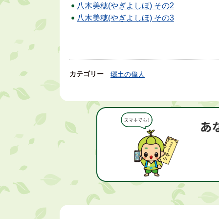
八木美穂(やぎよしほ) その2
八木美穂(やぎよしほ) その3
カテゴリー
郷土の偉人