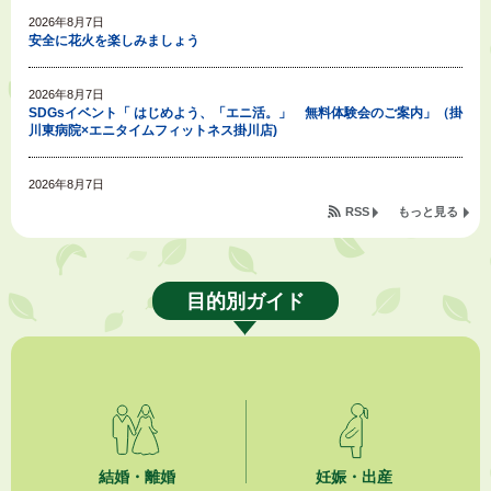
2026年8月7日
安全に花火を楽しみましょう
2026年8月7日
SDGsイベント「 はじめよう、「エニ活。」 無料体験会のご案内」（掛
川東病院×エニタイムフィットネス掛川店)
2026年8月7日
「掛川の教育<統計書>」について
RSS
もっと見る
2026年8月6日
令和８年度公民館等（大東北公民館、大須賀中央公民館）講座のお知らせ
目的別ガイド
2026年8月6日
熱中症対策「クーリングシェルター」の設置について
2026年8月6日
就職・転職相談会のご案内
2026年8月6日
結婚・離婚
妊娠・出産