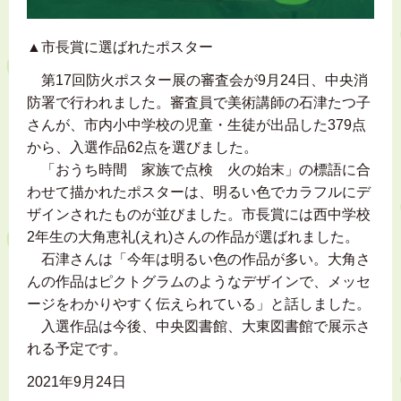
▲市長賞に選ばれたポスター
第17回防火ポスター展の審査会が9月24日、中央消
防署で行われました。審査員で美術講師の石津たつ子
さんが、市内小中学校の児童・生徒が出品した379点
から、入選作品62点を選びました。
「おうち時間 家族で点検 火の始末」の標語に合
わせて描かれたポスターは、明るい色でカラフルにデ
ザインされたものが並びました。市長賞には西中学校
2年生の大角恵礼(えれ)さんの作品が選ばれました。
石津さんは「今年は明るい色の作品が多い。大角さ
んの作品はピクトグラムのようなデザインで、メッセ
ージをわかりやすく伝えられている」と話しました。
入選作品は今後、中央図書館、大東図書館で展示さ
れる予定です。
2021年9月24日