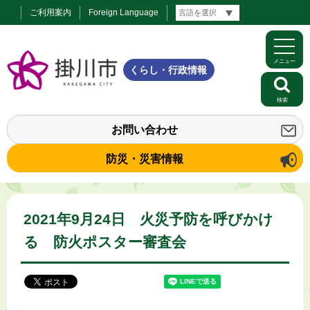
ご利用案内
Foreign Language
メニュー
くらし・行政情報
検索
お問い合わせ
防災・災害情報
2021年9月24日 火災予防を呼びかけ
る 防火ポスター審査会