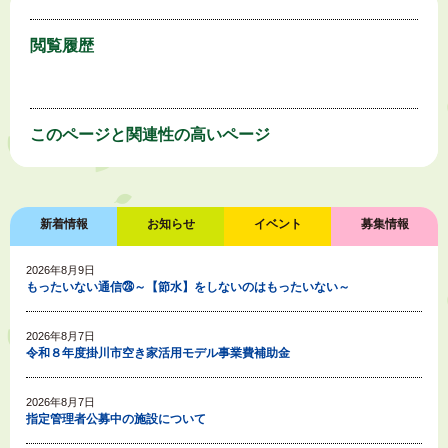
閲覧履歴
このページと
関連性の高いページ
新着情報
お知らせ
イベント
募集情報
2026年8月9日
もったいない通信㉘～【節水】をしないのはもったいない～
2026年8月7日
令和８年度掛川市空き家活用モデル事業費補助金
2026年8月7日
指定管理者公募中の施設について