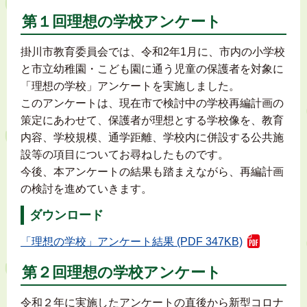
第１回理想の学校アンケート
掛川市教育委員会では、令和2年1月に、市内の小学校
と市立幼稚園・こども園に通う児童の保護者を対象に
「理想の学校」アンケートを実施しました。
このアンケートは、現在市で検討中の学校再編計画の
策定にあわせて、保護者が理想とする学校像を、教育
内容、学校規模、通学距離、学校内に併設する公共施
設等の項目についてお尋ねしたものです。
今後、本アンケートの結果も踏まえながら、再編計画
の検討を進めていきます。
ダウンロード
「理想の学校」アンケート結果 (PDF 347KB)
第２回理想の学校アンケート
令和２年に実施したアンケートの直後から新型コロナ