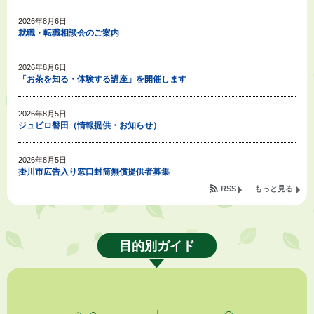
2026年8月6日
就職・転職相談会のご案内
2026年8月6日
「お茶を知る・体験する講座」を開催します
2026年8月5日
ジュビロ磐田（情報提供・お知らせ）
2026年8月5日
掛川市広告入り窓口封筒無償提供者募集
RSS
もっと見る
2026年8月4日
【日本DX大賞2026】ポスターセッション最優秀賞を受賞しました！
目的別ガイド
2026年8月4日
市民の勇気ある応急手当に感謝状を贈呈しました
2026年8月4日
夏季休暇期間 開業医等診療予定