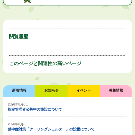
閲覧履歴
このページと
関連性の高いページ
新着情報
お知らせ
イベント
募集情報
2026年8月6日
指定管理者公募中の施設について
2026年8月6日
熱中症対策「クーリングシェルター」の設置について