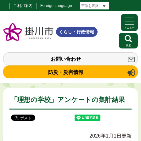
ご利用案内
Foreign Language
メニュー
くらし・行政情報
検索
お問い合わせ
防災・災害情報
「理想の学校」アンケートの集計結果
2026年1月1日更新