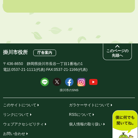
市議会だより 第100号 (令和8年8月1日発行)を掲載しました
2026年7月31日
人材育成講座 かけがわまちづくりラボ2026
このページの
掛川市役所
庁舎案内
先頭へ
〒436-8650 静岡県掛川市長谷一丁目1番地の1
電話:0537-21-1111(代表) FAX:0537-21-1166(代表)
掛川市のSNS
このサイトについて
ガラケーサイトについて
リンクについて
RSSについて
ウェブアクセシビリティ
個人情報の取り扱い
お問い合わせ