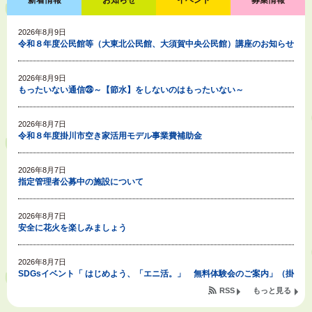
新着情報
お知らせ
イベント
募集情報
2026年8月9日
令和８年度公民館等（大東北公民館、大須賀中央公民館）講座のお知らせ
2026年8月9日
もったいない通信㉘～【節水】をしないのはもったいない～
2026年8月7日
令和８年度掛川市空き家活用モデル事業費補助金
2026年8月7日
指定管理者公募中の施設について
2026年8月7日
安全に花火を楽しみましょう
2026年8月7日
SDGsイベント「 はじめよう、「エニ活。」 無料体験会のご案内」（掛
川東病院×エニタイムフィットネス掛川店)
RSS
もっと見る