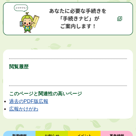
閲覧履歴
このページと
関連性の高いページ
過去のPDF版広報
広報かけがわ