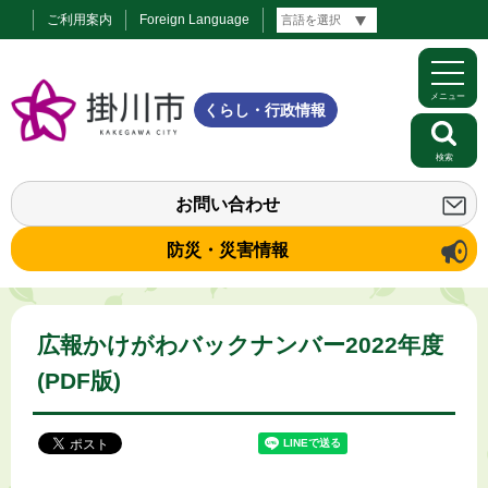
ご利用案内
Foreign Language
メニュー
くらし・行政情報
検索
お問い合わせ
防災・災害情報
広報かけがわバックナンバー2022年度
(PDF版)