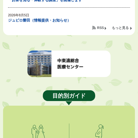
2026年8月5日
ジュビロ磐田（情報提供・お知らせ）
RSS
もっと見る
2026年8月5日
掛川市広告入り窓口封筒無償提供者募集
2026年8月4日
【日本DX大賞2026】ポスターセッション最優秀賞を受賞しました！
2026年8月4日
市民の勇気ある応急手当に感謝状を贈呈しました
目的別ガイド
2026年8月4日
夏季休暇期間 開業医等診療予定
2026年8月3日
「水道カルテ」の公表について
2026年8月3日