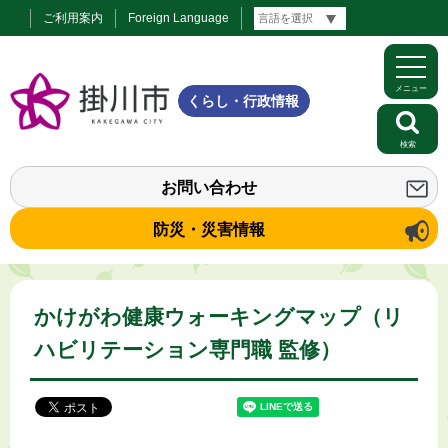
ご利用案内
Foreign Language
メニュー
くらし・行政情報
検索
お問い合わせ
防災・災害情報
かけがわ健康ウォーキングマップ（リ
ハビリテーション専門職 監修）