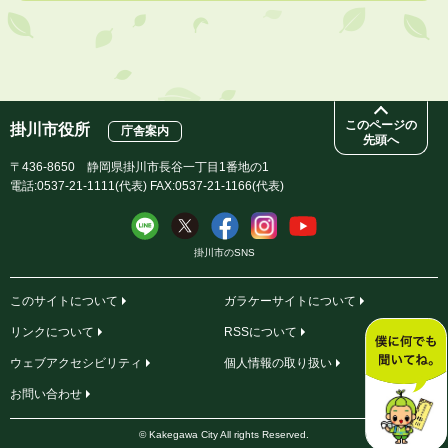
このページの
掛川市役所
庁舎案内
先頭へ
〒436-8650 静岡県掛川市長谷一丁目1番地の1
電話:0537-21-1111(代表) FAX:0537-21-1166(代表)
掛川市のSNS
このサイトについて
ガラケーサイトについて
リンクについて
RSSについて
ウェブアクセシビリティ
個人情報の取り扱い
お問い合わせ
© Kakegawa City All rights Reserved.