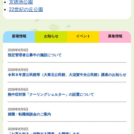
京徳池公園
22世紀の丘公園
新着情報
お知らせ
イベント
募集情報
2026年8月6日
指定管理者公募中の施設について
2026年8月6日
令和８年度公民館等（大東北公民館、大須賀中央公民館）講座のお知らせ
2026年8月6日
熱中症対策「クーリングシェルター」の設置について
2026年8月6日
就職・転職相談会のご案内
2026年8月6日
「お茶を知る・体験する講座」を開催します