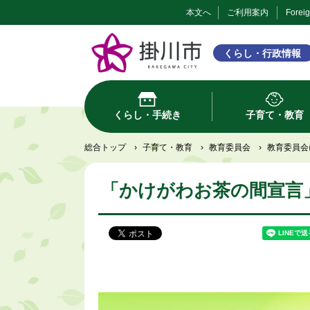
本文へ
ご利用案内
Forei
くらし・行政情報
くらし・手続き
子育て・教育
総合トップ
›
子育て・教育
›
教育委員会
›
教育委員会
「かけがわお茶の間宣言