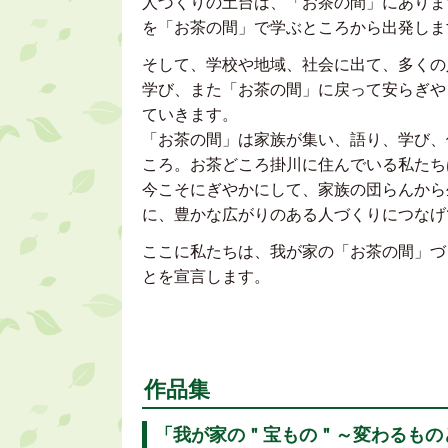
人づくりの土台は、「お茶の間」にありま
を「お茶の間」で学ぶところから出発しま
そして、学校や地域、社会に出て、多くの
学び、また「お茶の間」に戻って安らぎや
ていきます。
「お茶の間」は家族が集い、語り、学び、
ころ。お茶どころ掛川に住んでいる私たち
今こそにぎやかにして、家族の団らんから
に、豊かな広がりのある人づくりにつな
ここに私たちは、我が家の「お茶の間」づ
とを宣言します。
作品集
「我が家の＂宝もの＂～変わるもの