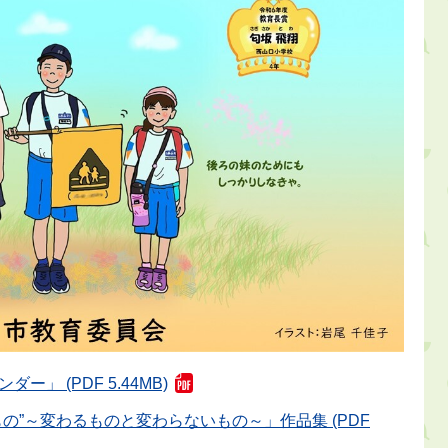
 (PDF 5.44MB)
の”～変わるものと変わらないもの～」作品集 (PDF