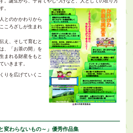
す。誕生から、子育てやしつけなど、人としての在り方
す。
人とのかかわりから
こころざしが生まれ
伝え、そして育むと
は、「お茶の間」を
生まれる財産をもと
げていきます。
くりを広げていくこ
と変わらないもの～」優秀作品集