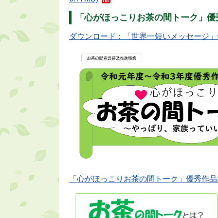
「心がほっこりお茶の間トーク」優
ダウンロード：「世界一短いメッセージ」優秀作品
「心がほっこりお茶の間トーク」優秀作品集