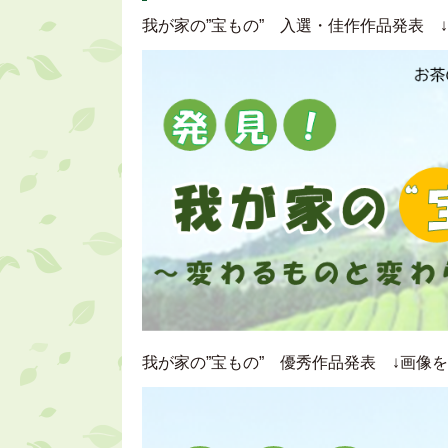
我が家の”宝もの” 入選・佳作作品発表 
我が家の”宝もの” 優秀作品発表 ↓画像