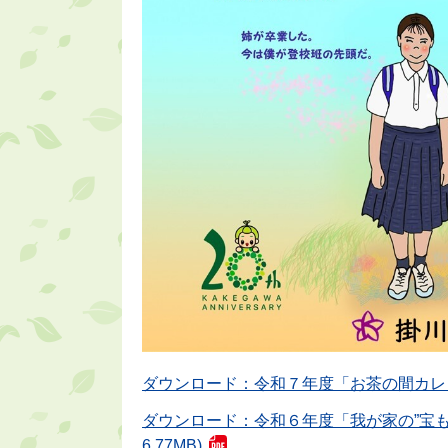
ダウンロード：令和７年度「お茶の間カレンダー」
ダウンロード：令和６年度「我が家の”宝も
6.77MB)