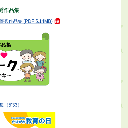
秀作品集
集 (PDF 5.14MB)
（5’33）