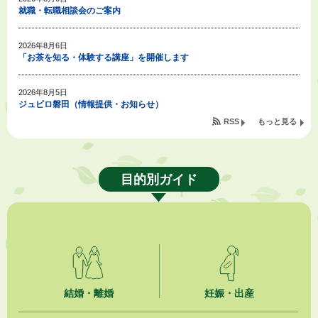
就職・転職相談会のご案内
2026年8月6日
「お茶を知る・体験する講座」を開催します
2026年8月5日
ジュビロ磐田（情報提供・お知らせ）
RSS
もっと見る
2026年8月5日
掛川市広告入り窓口封筒無償提供者募集
目的別ガイド
2026年8月4日
【日本DX大賞2026】ポスターセッション最優秀賞を受賞しました！
2026年8月4日
市民の勇気ある応急手当に感謝状を贈呈しました
2026年8月4日
夏季休暇期間 開業医等診療予定
結婚・離婚
妊娠・出産