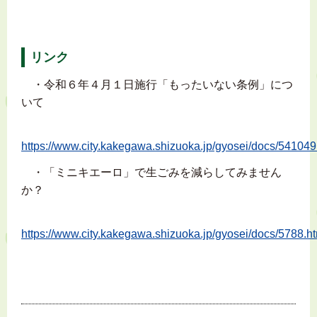
リンク
・令和６年４月１日施行「もったいない条例」につ
いて
https://www.city.kakegawa.shizuoka.jp/gyosei/docs/541049
・「ミニキエーロ」で生ごみを減らしてみません
か？
https://www.city.kakegawa.shizuoka.jp/gyosei/docs/5788.h