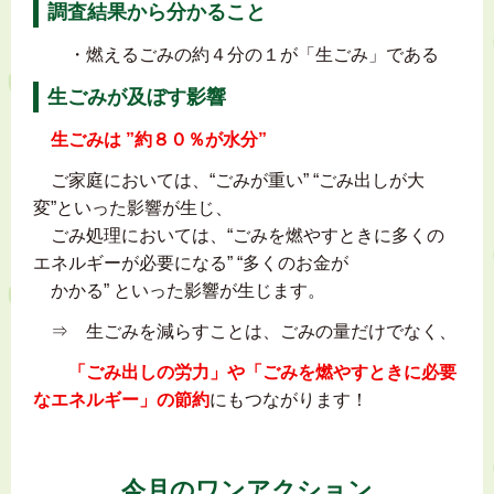
調査結果から分かること
・燃えるごみの約４分の１が「生ごみ」である
生ごみが及ぼす影響
生ごみは ”約８０％が水分”
ご家庭においては、“ごみが重い” “ごみ出しが大
変”といった影響が生じ、
ごみ処理においては、“ごみを燃やすときに多くの
エネルギーが必要になる” “多くのお金が
かかる” といった影響が生じます。
⇒ 生ごみを減らすことは、ごみの量だけでなく、
「ごみ出しの労力」や「ごみを燃やすときに必要
なエネルギー」の節約
にもつながります！
今月のワンアクション