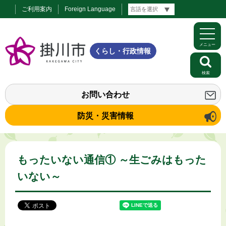
ご利用案内
Foreign Language
メニュー
くらし・行政情報
検索
お問い合わせ
防災・災害情報
もったいない通信① ～生ごみはもった
いない～