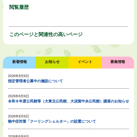
閲覧履歴
このページと
関連性の高いページ
新着情報
お知らせ
イベント
募集情報
2026年8月6日
指定管理者公募中の施設について
2026年8月6日
令和８年度公民館等（大東北公民館、大須賀中央公民館）講座のお知らせ
2026年8月6日
熱中症対策「クーリングシェルター」の設置について
2026年8月6日