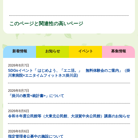
このページと
関連性の高いページ
新着情報
お知らせ
イベント
募集情報
2026年8月7日
SDGsイベント「 はじめよう、「エニ活。」 無料体験会のご案内」（掛
川東病院×エニタイムフィットネス掛川店)
2026年8月7日
「掛川の教育<統計書>」について
2026年8月6日
令和８年度公民館等（大東北公民館、大須賀中央公民館）講座のお知らせ
2026年8月6日
指定管理者公募中の施設について