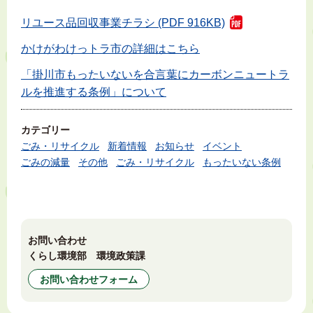
リユース品回収事業チラシ (PDF 916KB)
かけがわけっトラ市の詳細はこちら
「掛川市もったいないを合言葉にカーボンニュートラ
ルを推進する条例」について
カテゴリー
ごみ・リサイクル
新着情報
お知らせ
イベント
ごみの減量
その他
ごみ・リサイクル
もったいない条例
お問い合わせ
くらし環境部 環境政策課
お問い合わせフォーム