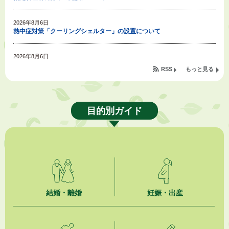
2026年8月6日
熱中症対策「クーリングシェルター」の設置について
2026年8月6日
就職・転職相談会のご案内
RSS
もっと見る
2026年8月6日
「お茶を知る・体験する講座」を開催します
目的別ガイド
2026年8月5日
ジュビロ磐田（情報提供・お知らせ）
2026年8月5日
掛川市広告入り窓口封筒無償提供者募集
2026年8月4日
結婚・離婚
妊娠・出産
【日本DX大賞2026】ポスターセッション最優秀賞を受賞しました！
2026年8月4日