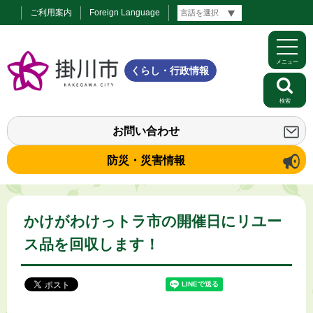
ご利用案内
Foreign Language
メニュー
くらし・行政情報
検索
お問い合わせ
防災・災害情報
かけがわけっトラ市の開催日にリユー
ス品を回収します！