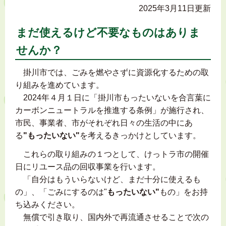
2025年3月11日更新
まだ使えるけど不要なものはありま
せんか？
掛川市では、ごみを燃やさずに資源化するための取
り組みを進めています。
2024年４月１日に「掛川市もったいないを合言葉に
カーボンニュートラルを推進する条例」が施行され、
市民、事業者、市がそれぞれ日々の生活の中にあ
る
"もったいない"
を考えるきっかけとしています。
これらの取り組みの１つとして、けっトラ市の開催
日にリユース品の回収事業を行います。
「自分はもういらないけど、まだ十分に使えるも
の」、「ごみにするのは"
もったいない"
もの」をお持
ち込みください。
無償で引き取り、国内外で再流通させることで次の