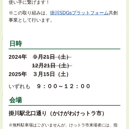
使い手に繋げます！
※この取り組みは、
掛川SDGsプラットフォーム
共創
事業として行います。
日時
2024年
９月21日（土）
12月21日（土）
2025年 ３月15日（土）
いずれも
９：００～１２：００
会場
掛川駅北口通り（かけがわけっトラ市）
※無料駐車場はございませんが、けっトラ市来場者には、指