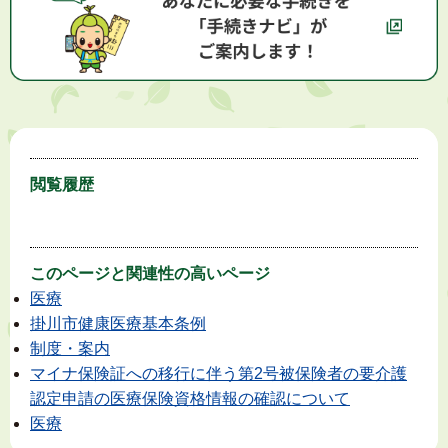
閲覧履歴
このページと
関連性の高いページ
医療
掛川市健康医療基本条例
制度・案内
マイナ保険証への移行に伴う第2号被保険者の要介護
認定申請の医療保険資格情報の確認について
医療