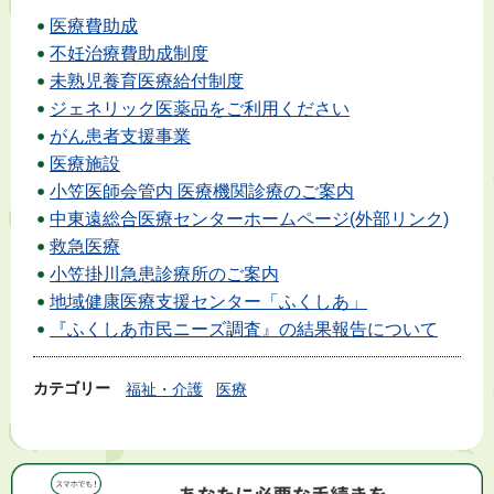
医療費助成
不妊治療費助成制度
未熟児養育医療給付制度
ジェネリック医薬品をご利用ください
がん患者支援事業
医療施設
小笠医師会管内 医療機関診療のご案内
中東遠総合医療センターホームページ(外部リンク)
救急医療
小笠掛川急患診療所のご案内
地域健康医療支援センター「ふくしあ」
『ふくしあ市民ニーズ調査』の結果報告について
カテゴリー
福祉・介護
医療