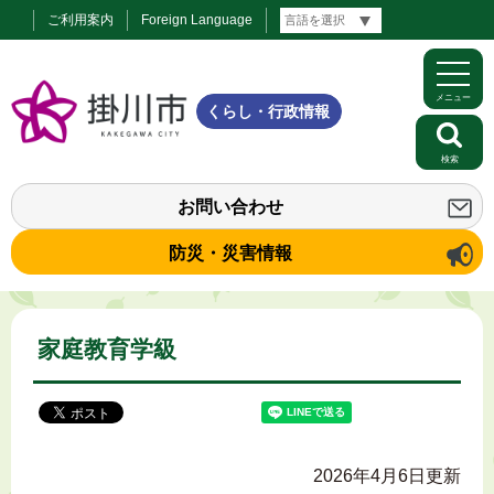
ご利用案内
Foreign Language
メニュー
くらし・行政情報
検索
お問い合わせ
防災・災害情報
家庭教育学級
2026年4月6日更新