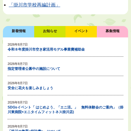
「掛川市学校再編計画」
新着情報
お知らせ
イベント
募集情報
2026年8月7日
令和８年度掛川市空き家活用モデル事業費補助金
2026年8月7日
指定管理者公募中の施設について
2026年8月7日
安全に花火を楽しみましょう
2026年8月7日
SDGsイベント「 はじめよう、「エニ活。」 無料体験会のご案内」（掛
川東病院×エニタイムフィットネス掛川店)
2026年8月7日