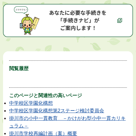
閲覧履歴
このページと
関連性の高いページ
中学校区学園化構想
中学校区学園化構想第2ステージ検討委員会
掛川市の小中一貫教育 －かけがわ型小中一貫カリキ
ュラム－
掛川市学校再編計画（案）概要