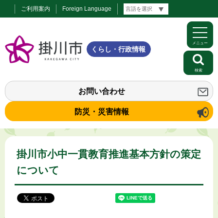
ご利用案内
Foreign Language
メニュー
くらし・行政情報
検索
お問い合わせ
防災・災害情報
掛川市小中一貫教育推進基本方針の策定
について