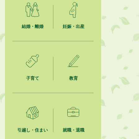
結婚・離婚
妊娠・出産
子育て
教育
引越し・住まい
就職・退職