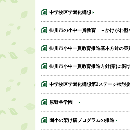
中学校区学園化構想
掛川市の小中一貫教育 －かけがわ型
掛川市小中一貫教育推進基本方針の策
掛川市小中一貫教育推進方針(案)に関
中学校区学園化構想第2ステージ検討
原野谷学園
園小の架け橋プログラムの推進