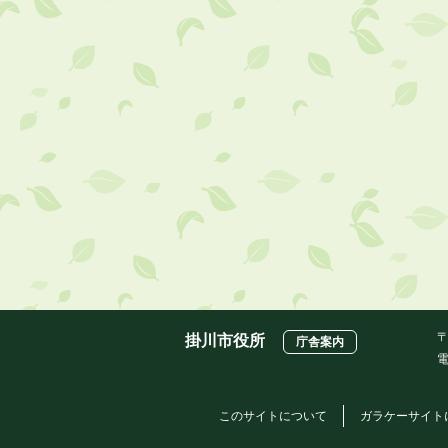
〒
掛川市役所
庁舎案内
電
このサイトについて
ガラケーサイト