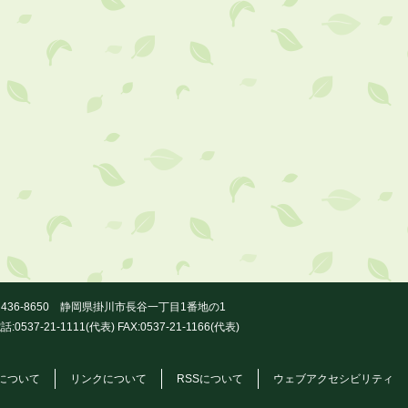
436-8650 静岡県掛川市長谷一丁目1番地の1
話:0537-21-1111(代表) FAX:0537-21-1166(代表)
について
リンクについて
RSSについて
ウェブアクセシビリティ