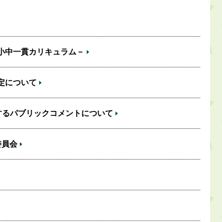
小中一貫カリキュラム－
定について
するパブリックコメントについて
委員会