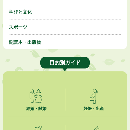
学びと文化
スポーツ
副読本・出版物
目的別ガイド
結婚・離婚
妊娠・出産