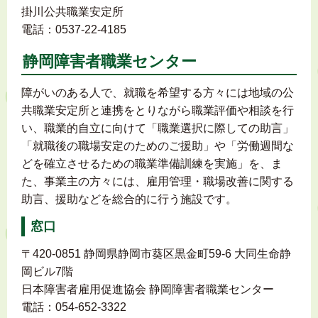
掛川公共職業安定所
電話：0537-22-4185
静岡障害者職業センター
障がいのある人で、就職を希望する方々には地域の公
共職業安定所と連携をとりながら職業評価や相談を行
い、職業的自立に向けて「職業選択に際しての助言」
「就職後の職場安定のためのご援助」や「労働週間な
どを確立させるための職業準備訓練を実施」を、ま
た、事業主の方々には、雇用管理・職場改善に関する
助言、援助などを総合的に行う施設です。
窓口
〒420-0851 静岡県静岡市葵区黒金町59-6 大同生命静
岡ビル7階
日本障害者雇用促進協会 静岡障害者職業センター
電話：054-652-3322