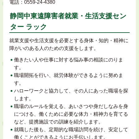
電話：0559-24-4380
静岡中東遠障害者就業・生活支援セン
ター ラック
就業支援や生活支援を必要とする身体・知的・精神に
障がいのある人のための支援をします。
働きたい人や仕事に対する悩み事の相談にのりま
す。
職場開拓を行い、就労体験ができるように努めま
す。
ハローワークと協力して、その人にあった職場を探
します。
職場のルールを覚える、あいさつや身だしなみを身
につける、働くために必要な体力・精神力を育てる
など、提携施設での訓練を紹介します。
就職した後も、定期的な職場訪問を続け、安定して
働くことができるようにお手伝いします。