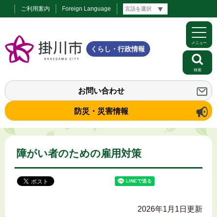
ご利用案内
Foreign Language
メニュー
くらし・行政情報
検索
お問い合わせ
防災・災害情報
障がい者のための雇用対策
2026年1月1日更新