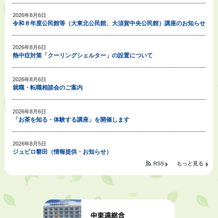
2026年8月6日
令和８年度公民館等（大東北公民館、大須賀中央公民館）講座のお知らせ
2026年8月6日
熱中症対策「クーリングシェルター」の設置について
2026年8月6日
就職・転職相談会のご案内
2026年8月6日
「お茶を知る・体験する講座」を開催します
2026年8月5日
ジュビロ磐田（情報提供・お知らせ）
RSS
もっと見る
2026年8月5日
掛川市広告入り窓口封筒無償提供者募集
2026年8月4日
【日本DX大賞2026】ポスターセッション最優秀賞を受賞しました！