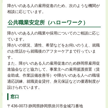
障がいのある人の雇用促進のため、次のような機関が
相談に応じています。
公共職業安定所（ハローワーク）
障がいのある人の職業や採用についてのご相談に応じ
ています。
障がいの状況、適性、希望などをお伺いのうえ、就職
のお世話から就職後のアフターケアまで行っていま
す。
また、障がいのある人の雇用促進のため静岡県雇用促
進協会などと協力して、事業主への雇用援護措置（賃
金助成、作業設備改善等）や障がいのある人への職場
適応訓練、就職資金貸付、身元保証などの優遇制度が
設けられています。
窓口
〒436-0073 静岡県静岡県掛川市金城71番地