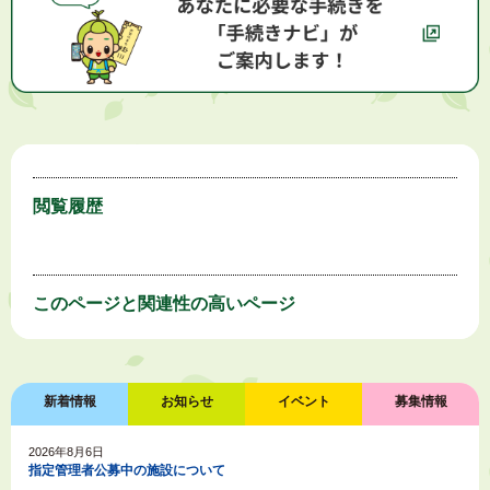
閲覧履歴
このページと
関連性の高いページ
新着情報
お知らせ
イベント
募集情報
2026年8月6日
指定管理者公募中の施設について