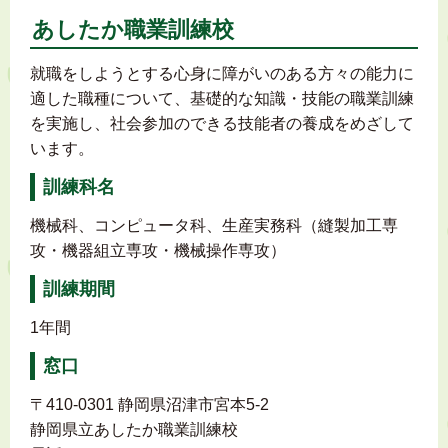
あしたか職業訓練校
就職をしようとする心身に障がいのある方々の能力に
適した職種について、基礎的な知識・技能の職業訓練
を実施し、社会参加のできる技能者の養成をめざして
います。
訓練科名
機械科、コンピュータ科、生産実務科（縫製加工専
攻・機器組立専攻・機械操作専攻）
訓練期間
1年間
窓口
〒410-0301 静岡県沼津市宮本5-2
静岡県立あしたか職業訓練校