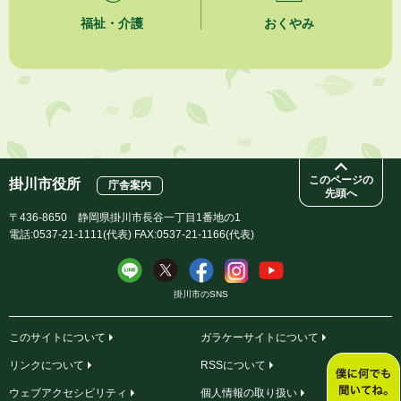
福祉・介護
おくやみ
2026年8月3日
「水道カルテ」の公表について
2026年8月3日
企業版ふるさと納税（地方創生応援税制）のお願い
このページの
掛川市役所
庁舎案内
先頭へ
〒436-8650 静岡県掛川市長谷一丁目1番地の1
電話:0537-21-1111(代表) FAX:0537-21-1166(代表)
掛川市のSNS
このサイトについて
ガラケーサイトについて
リンクについて
RSSについて
ウェブアクセシビリティ
個人情報の取り扱い