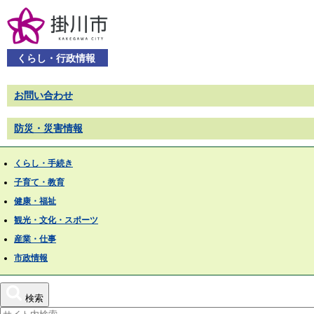
くらし・行政情報
お問い合わせ
防災・災害情報
くらし・手続き
子育て・教育
健康・福祉
観光・文化・スポーツ
産業・仕事
市政情報
検索