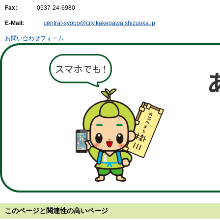
Fax:
0537-24-6980
E-Mail:
central-syobo@city.kakegawa.shizuoka.jp
お問い合わせフォーム
このページと
関連性の高いページ