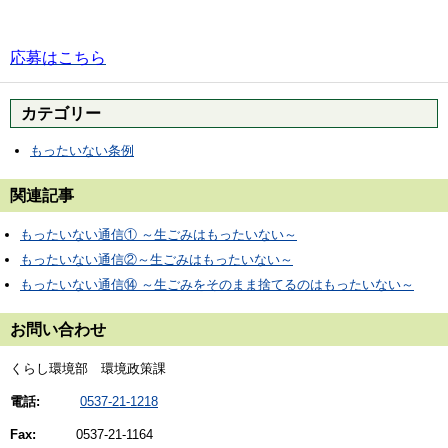
応募はこちら
カテゴリー
もったいない条例
関連記事
もったいない通信① ～生ごみはもったいない～
もったいない通信②～生ごみはもったいない～
もったいない通信⑭ ～生ごみをそのまま捨てるのはもったいない～
お問い合わせ
くらし環境部 環境政策課
電話:
0537-21-1218
Fax:
0537-21-1164