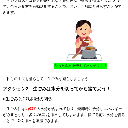
ベジブロスとは野菜の皮や芯などを煮込んで取る
''野菜出汁''
のことで
す。余った食材を有効活用することで、おいしく無駄を減らすことがで
きます。
これらの工夫を凝らして、生ごみを減らしましょう。
アクション2 生ごみは水分を切ってから捨てよう！！
○生ごみとCO₂排出の関係
生ごみには
約80％
の水分が含まれており、焼却時に余分なエネルギー
が必要となり、多くのCO₂を排出してしまいます。捨てる前に水分を切る
ことで、CO₂排出を削減できます。