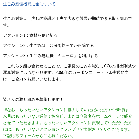
生ごみ処理機補助金について
生ごみ対策は、少しの意識と工夫で大きな効果が期待できる取り組みで
す。
アクション1：食材を使い切る
アクション2：生ごみは、水分を切ってから捨てる
アクション3：生ごみ処理機「キエーロ」を利用する
これらを組み合わせることで、ご家庭のごみを減らしCO₂の排出削減や
悪臭対策にもつながります。
2050年のカーボンニュートラル実現
に向
け、ご協力をお願いいたします。
皆さんの取り組みを募集します！
※なお、もったいないアクションに協力していただいた方や企業様は、
来月のもったいない通信でお名前、または企業名をホームページで紹介
させていただきます。もったいないアクションに貢献していただいた方
には、もったいないアクショングランプリで表彰させていただきます。
下記応募フォームからご応募ください。