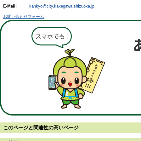
E-Mail:
kankyo@city.kakegawa.shizuoka.jp
お問い合わせフォーム
このページと
関連性の高いページ