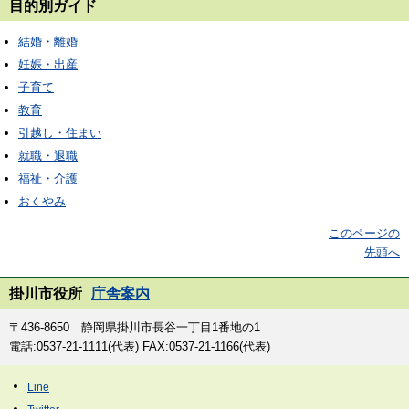
目的別ガイド
結婚・離婚
妊娠・出産
子育て
教育
引越し・住まい
就職・退職
福祉・介護
おくやみ
このページの
先頭へ
掛川市役所
庁舎案内
〒436-8650 静岡県掛川市長谷一丁目1番地の1
電話:0537-21-1111(代表) FAX:0537-21-1166(代表)