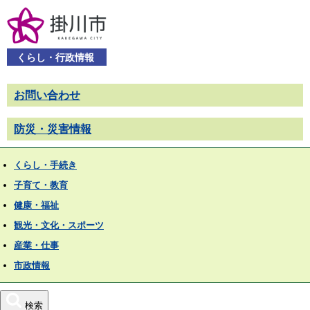
くらし・行政情報
お問い合わせ
防災・災害情報
くらし・手続き
子育て・教育
健康・福祉
観光・文化・スポーツ
産業・仕事
市政情報
検索