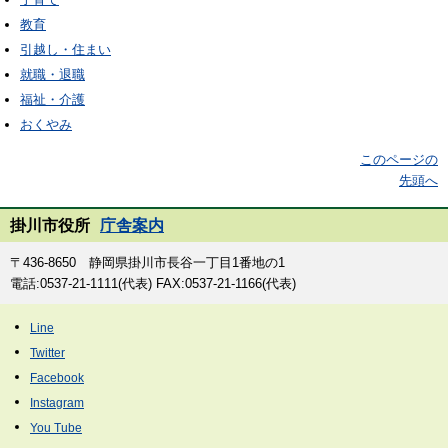
教育
引越し・住まい
就職・退職
福祉・介護
おくやみ
このページの
先頭へ
掛川市役所
庁舎案内
〒436-8650 静岡県掛川市長谷一丁目1番地の1
電話:0537-21-1111(代表) FAX:0537-21-1166(代表)