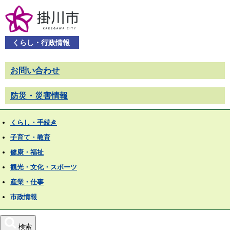
くらし・行政情報
お問い合わせ
防災・災害情報
くらし・手続き
子育て・教育
健康・福祉
観光・文化・スポーツ
産業・仕事
市政情報
検索