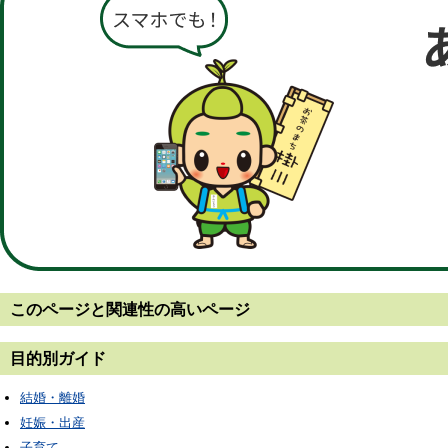
このページと
関連性の高いページ
目的別ガイド
結婚・離婚
妊娠・出産
子育て