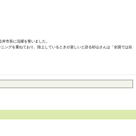
、松井市長に活躍を誓いました。
レーニングを重ねており、陸上しているときが楽しいと語る杉山さんは「全国では自