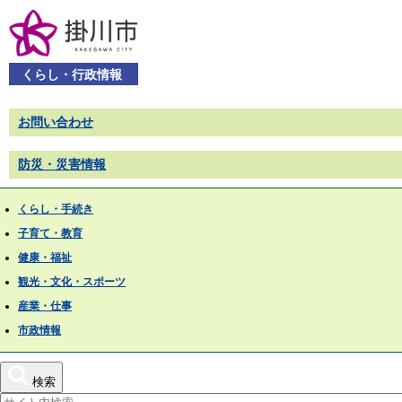
くらし・行政情報
お問い合わせ
防災・災害情報
くらし・手続き
子育て・教育
健康・福祉
観光・文化・スポーツ
産業・仕事
市政情報
検索