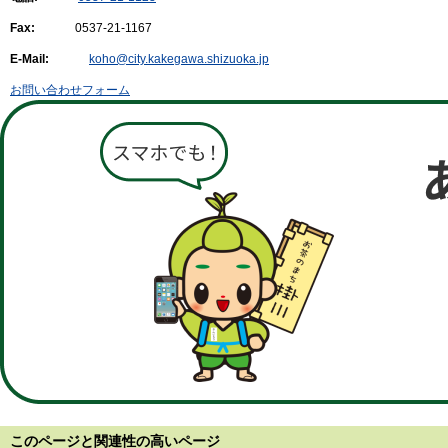
Fax:
0537-21-1167
E-Mail:
koho@city.kakegawa.shizuoka.jp
お問い合わせフォーム
このページと
関連性の高いページ