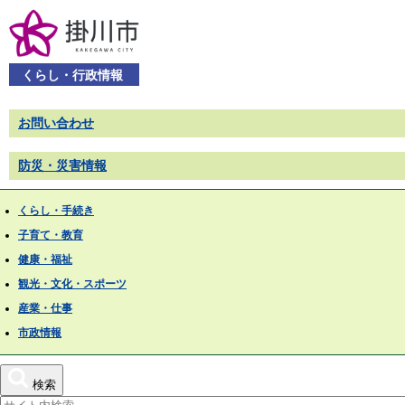
くらし・行政情報
お問い合わせ
防災・災害情報
くらし・手続き
子育て・教育
健康・福祉
観光・文化・スポーツ
産業・仕事
市政情報
検索