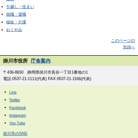
引越し・住まい
就職・退職
福祉・介護
おくやみ
このページの
先頭へ
掛川市役所
庁舎案内
〒436-8650 静岡県掛川市長谷一丁目1番地の1
電話:0537-21-1111(代表) FAX:0537-21-1166(代表)
掛川市のSNS