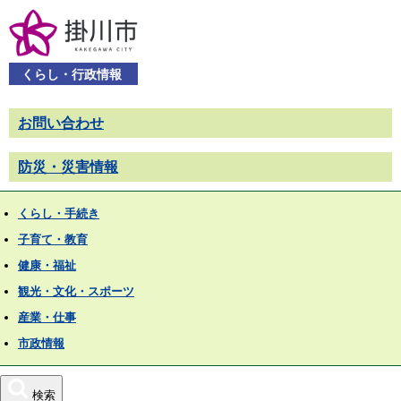
くらし・行政情報
お問い合わせ
防災・災害情報
くらし・手続き
子育て・教育
健康・福祉
観光・文化・スポーツ
産業・仕事
市政情報
検索