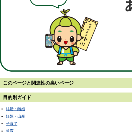
このページと
関連性の高いページ
目的別ガイド
結婚・離婚
妊娠・出産
子育て
教育