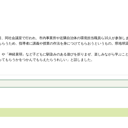
3日、同社会議室で行われ、市内事業所や近隣自治体の環境担当職員ら10人が参加し
もらうため、指導者に講義や授業の作法を身につけてもらおうというもの。県地球温
」や「神経衰弱」など子どもに馴染みのある遊びを折りまぜ、楽しみながら学ぶこ
ってもらうかをつかんでもらえたらうれしい」と話しました。