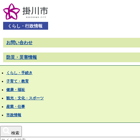
くらし・行政情報
お問い合わせ
防災・災害情報
くらし・手続き
子育て・教育
健康・福祉
観光・文化・スポーツ
産業・仕事
市政情報
検索