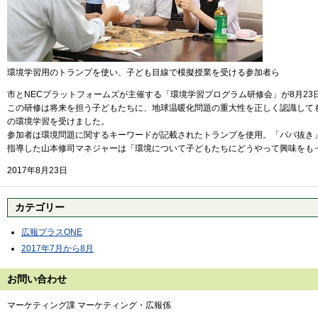
環境学習用のトランプを使い、子ども目線で模擬授業を受ける参加者ら
市とNECプラットフォームズが主催する「環境学習プログラム研修会」が8月2
この研修は将来を担う子どもたちに、地球温暖化問題の重大性を正しく認識して
の環境学習を受けました。
参加者は環境問題に関するキーワードが記載されたトランプを使用。「ババ抜き
指導した山本修司マネジャーは「環境について子どもたちにどうやって興味をも
2017年8月23日
カテゴリー
広報プラスONE
2017年7月から8月
お問い合わせ
マーケティング課 マーケティング・広報係