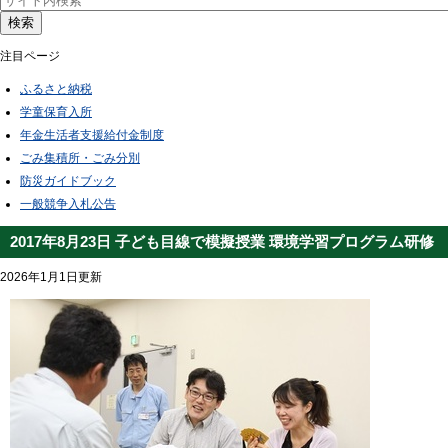
検索
注目ページ
ふるさと納税
学童保育入所
年金生活者支援給付金制度
ごみ集積所・ごみ分別
防災ガイドブック
一般競争入札公告
2017年8月23日 子ども目線で模擬授業 環境学習プログラム研修
2026年1月1日更新