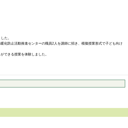
ました。
暖化防止活動推進センターの職員2人を講師に招き、模擬授業形式で子ども向け
とができる授業を体験しました。