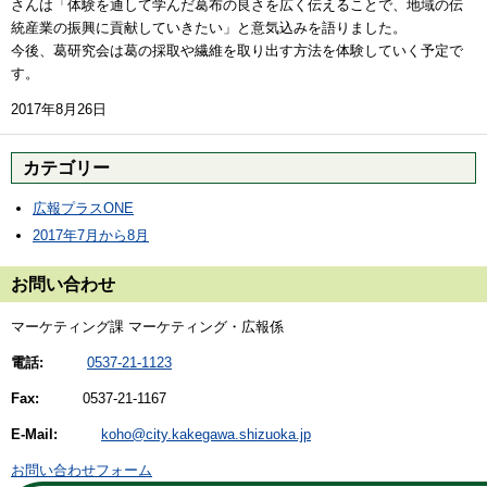
さんは「体験を通して学んだ葛布の良さを広く伝えることで、地域の伝
統産業の振興に貢献していきたい」と意気込みを語りました。
今後、葛研究会は葛の採取や繊維を取り出す方法を体験していく予定で
す。
2017年8月26日
カテゴリー
広報プラスONE
2017年7月から8月
お問い合わせ
マーケティング課 マーケティング・広報係
電話:
0537-21-1123
Fax:
0537-21-1167
E-Mail:
koho@city.kakegawa.shizuoka.jp
お問い合わせフォーム