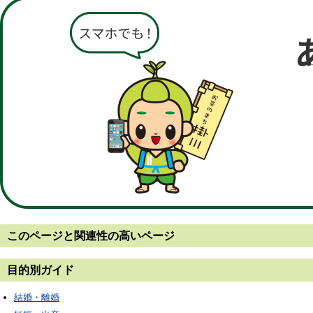
このページと
関連性の高いページ
目的別ガイド
結婚・離婚