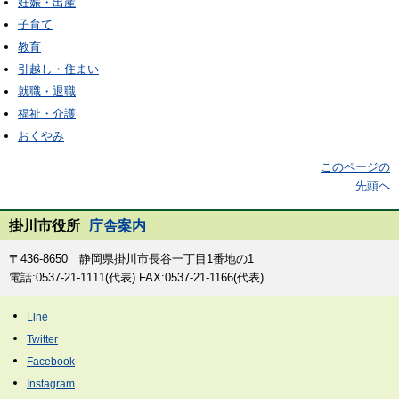
妊娠・出産
子育て
教育
引越し・住まい
就職・退職
福祉・介護
おくやみ
このページの
先頭へ
掛川市役所
庁舎案内
〒436-8650 静岡県掛川市長谷一丁目1番地の1
電話:0537-21-1111(代表) FAX:0537-21-1166(代表)