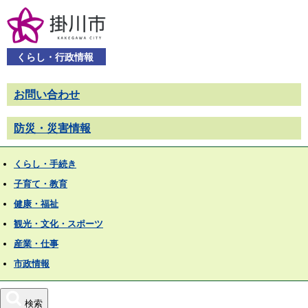
くらし・行政情報
お問い合わせ
防災・災害情報
くらし・手続き
子育て・教育
健康・福祉
観光・文化・スポーツ
産業・仕事
市政情報
検索